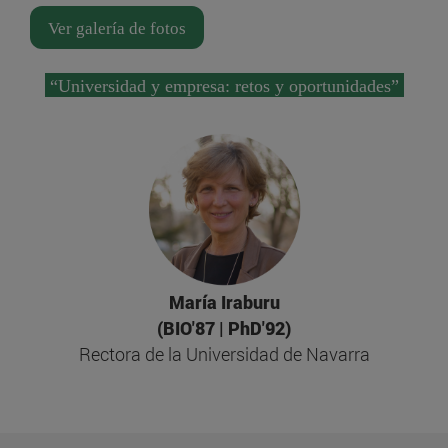
Ver galería de fotos
“Universidad y empresa: retos y oportunidades”
María Iraburu
(BIO'87 | PhD'92)
Rectora de la Universidad de Navarra