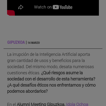
“Descifrando la sostenibilidad: economía, trabajo y
futuro”
GIPUZKOA
|
14 MARZO
La irrupción de la Inteligencia Artificial aporta
gran cantidad de usos y beneficios para la
sociedad. Del mismo modo, desata numerosas
cuestiones éticas.
¿Qué riesgos asume la
sociedad con el desarrollo de esta herramienta?
¿A qué desafíos éticos nos enfrentamos y cómo
podemos abordarlos?
En el
Alumni Meeting Gipuzkoa,
Idoia Ochoa