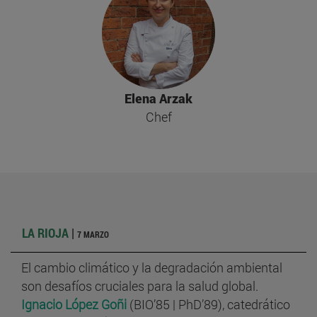
Elena Arzak
Chef
LA RIOJA
|
7 MARZO
El cambio climático y la degradación ambiental
son desafíos cruciales para la salud global.
Ignacio López Goñi
(BIO’85 | PhD’89), catedrático