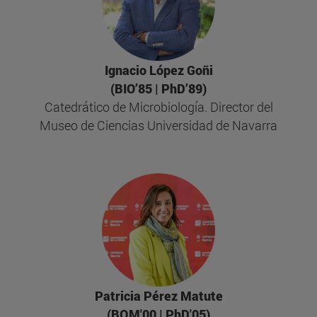
Ignacio López Goñi
(BIO’85 | PhD’89)
Catedrático de Microbiología. Director del
Museo de Ciencias Universidad de Navarra
Patricia Pérez Matute
(BQM'00 | PhD'05)