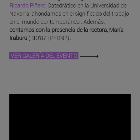
Ricardo Piñero
, Catedrático en la Universidad de
Navarra, ahondamos en el significado del trabajo
en el mundo contemporáneo . Además,
contamos con la presencia de la rectora, María
Iraburu
(BIO'87 | PhD'92)
.
VER GALERÍA DEL EVENTO