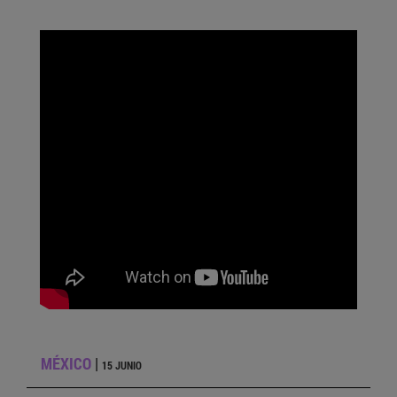
MÉXICO
|
15 JUNIO