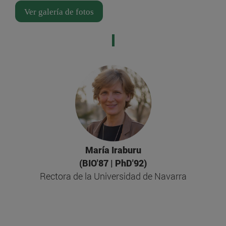
Ver galería de fotos
María Iraburu
(BIO'87 | PhD'92)
Rectora de la Universidad de Navarra