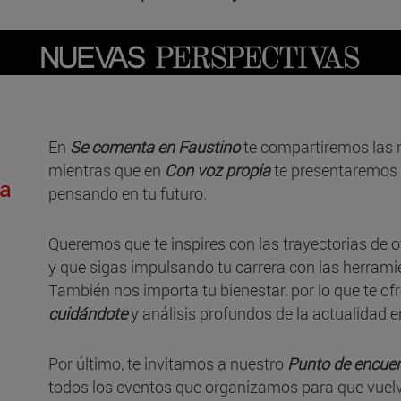
En
Se comenta en Faustino
te compartiremos las
mientras que en
Con voz propia
te presentaremos 
a
pensando en tu futuro.
Queremos que te inspires con las trayectorias de
y que sigas impulsando tu carrera con las herram
También nos importa tu bienestar, por lo que te o
cuidándote
y análisis profundos de la actualidad 
Por último, te invitamos a nuestro
Punto de encue
todos los eventos que organizamos para que vuelv