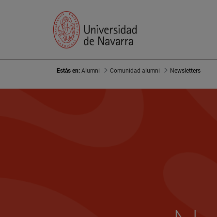
Estás en:
Alumni
Comunidad alumni
Newsletters