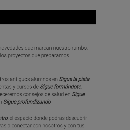
 novedades que marcan nuestro rumbo,
los proyectos que preparamos
 otros antiguos alumnos en
Sigue la pista
ientas y cursos de
Sigue formándote
.
freceremos consejos de salud en
Sigue
en
Sigue profundizando
.
ntro
, el espacio donde podrás descubrir
as a conectar con nosotros y con tus