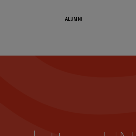
ALUMNI