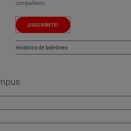
compañeros.
¡SUSCRÍBETE!
Histórico de boletines
ampus