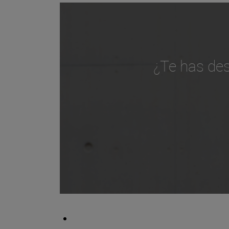
¿Te has de