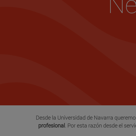
Ne
Desde la Universidad de Navarra queremo
profesional
. Por esta razón desde el ser