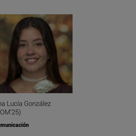
a Lucía González
COM'25)
municación