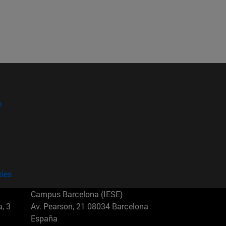
?
kies
Campus Barcelona (IESE)
, 3
Av. Pearson, 21 08034 Barcelona
España