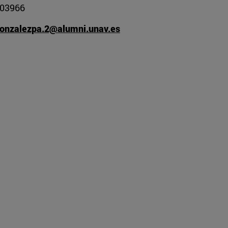
03966
onzalezpa.2@alumni.unav.es