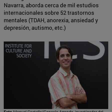
Navarra, aborda cerca de mil estudios
internacionales sobre 52 trastornos
mentales (TDAH, anorexia, ansiedad y
depresión, autismo, etc.)
Foto
Manuel Castells/Gonzalo Arrondo, investigador del