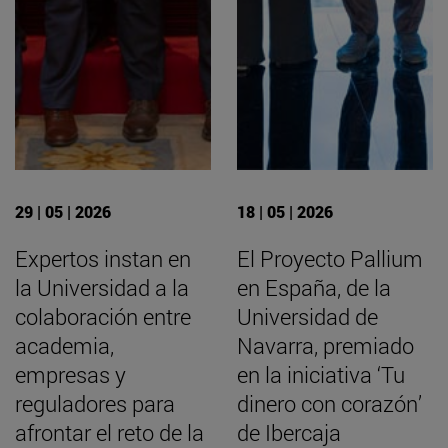
29 | 05 | 2026
18 | 05 | 2026
Expertos instan en
El Proyecto Pallium
la Universidad a la
en España, de la
colaboración entre
Universidad de
academia,
Navarra, premiado
empresas y
en la iniciativa ‘Tu
reguladores para
dinero con corazón’
afrontar el reto de la
de Ibercaja