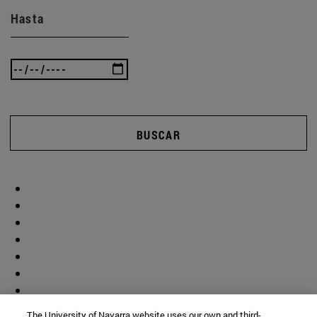
Hasta
BUSCAR
The University of Navarra website uses our own and third-