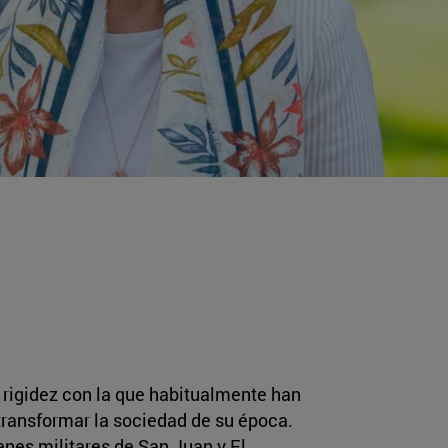
a rigidez con la que habitualmente han
 transformar la sociedad de su época.
nes militares de San Juan y El