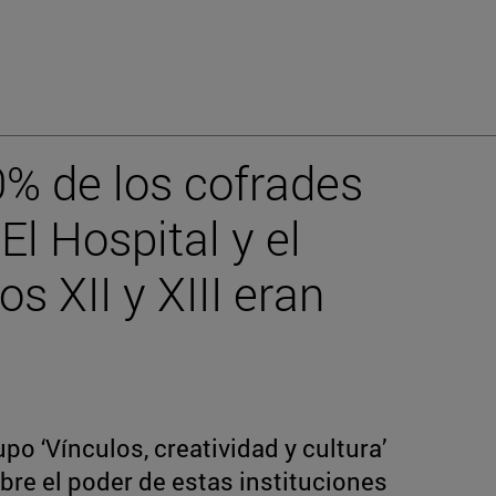
0% de los cofrades
El Hospital y el
s XII y XIII eran
po ‘Vínculos, creatividad y cultura’
bre el poder de estas instituciones