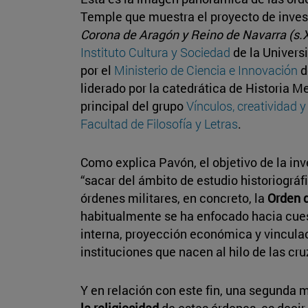
Temple que muestra el proyecto de inve
Corona de Aragón y Reino de Navarra (s.XI
Instituto Cultura y Sociedad
de la Universi
por el
Ministerio de Ciencia e Innovación
d
liderado por la catedrática de Historia M
principal del grupo
Vínculos, creatividad y
Facultad de Filosofía y Letras
.
Como explica Pavón, el objetivo de la inv
“sacar del ámbito de estudio historiográfi
órdenes militares, en concreto, la
Orden 
habitualmente se ha enfocado hacia cues
interna, proyección económica y vinculac
instituciones que nacen al hilo de las cr
Y en relación con este fin, una segunda m
la religiosidad
de estas órdenes, es decir