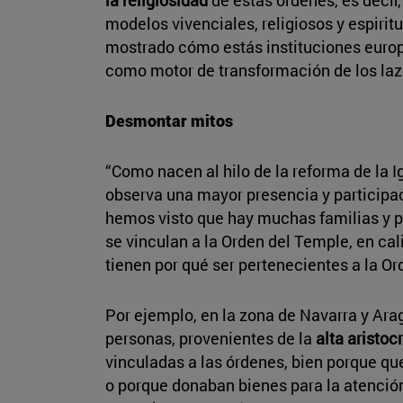
modelos vivenciales, religiosos y espiritu
mostrado cómo estás instituciones europea
como motor de transformación de los lazos
Desmontar mitos
“Como nacen al hilo de la reforma de la Igl
observa una mayor presencia y participa
hemos visto que hay muchas familias y 
se vinculan a la Orden del Temple, en ca
tienen por qué ser pertenecientes a la Or
Por ejemplo, en la zona de Navarra y Ara
personas, provenientes de la
alta aristoc
vinculadas a las órdenes, bien porque que
o porque donaban bienes para la atención