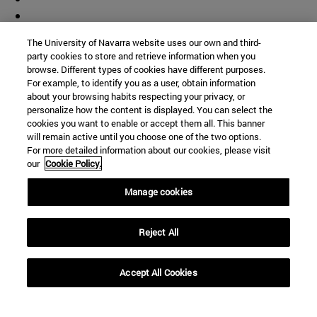
The University of Navarra website uses our own and third-
party cookies to store and retrieve information when you
browse. Different types of cookies have different purposes.
For example, to identify you as a user, obtain information
about your browsing habits respecting your privacy, or
personalize how the content is displayed. You can select the
cookies you want to enable or accept them all. This banner
will remain active until you choose one of the two options.
For more detailed information about our cookies, please visit
our
Cookie Policy.
Manage cookies
Reject All
Accept All Cookies
Accesos directos
(abre en nueva ventana)
Biblioteca
(abre en nueva ventana)
Mi correo