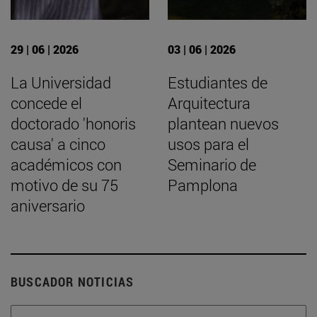
29 | 06 | 2026
03 | 06 | 2026
La Universidad
Estudiantes de
concede el
Arquitectura
doctorado 'honoris
plantean nuevos
causa' a cinco
usos para el
académicos con
Seminario de
motivo de su 75
Pamplona
aniversario
BUSCADOR NOTICIAS