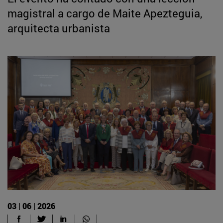
magistral a cargo de Maite Apezteguia,
arquitecta urbanista
03 | 06 | 2026