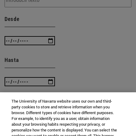
Desde
Hasta
The University of Navarra website uses our own and third-
party cookies to store and retrieve information when you
BUSCAR
browse. Different types of cookies have different purposes.
For example, to identify you as a user, obtain information
about your browsing habits respecting your privacy, or
personalize how the content is displayed. You can select the
cookies you want to enable or accept them all. This banner