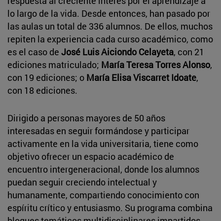
respuesta al creciente interés por el aprendizaje a
lo largo de la vida. Desde entonces, han pasado por
las aulas un total de 336 alumnos. De ellos, muchos
repiten la experiencia cada curso académico, como
es el caso de
José Luis Aiciondo Celayeta
, con 21
ediciones matriculado;
María Teresa Torres Alonso
,
con 19 ediciones; o
María Elisa Viscarret Idoate
,
con 18 ediciones.
Dirigido a personas mayores de 50 años
interesadas en seguir formándose y participar
activamente en la vida universitaria, tiene como
objetivo ofrecer un espacio académico de
encuentro intergeneracional, donde los alumnos
puedan seguir creciendo intelectual y
humanamente, compartiendo conocimiento con
espíritu crítico y entusiasmo. Su programa combina
bloques temáticos multidisciplinares impartidos