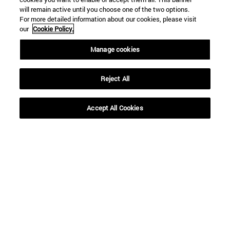
will remain active until you choose one of the two options.
For more detailed information about our cookies, please visit
our
Cookie Policy.
Manage cookies
Reject All
Accept All Cookies
Accesos directos
(abre en nueva ventana)
Biblioteca
(abre en nueva ventana)
Mi correo