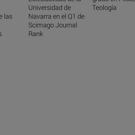
Universidad de
Teología
e las
Navarra en el Q1 de
Scimago Journal
s
Rank