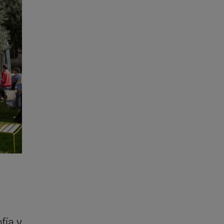
fía y