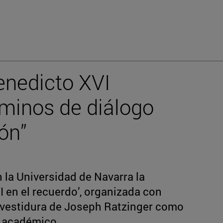
enedicto XVI
minos de diálogo
zón”
 la Universidad de Navarra la
 en el recuerdo’, organizada con
investidura de Joseph Ratzinger como
o académico