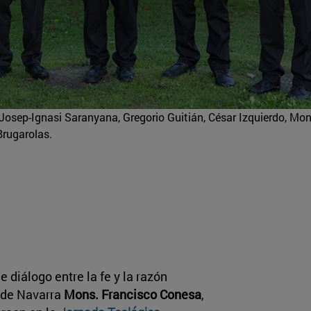
Josep-Ignasi Saranyana, Gregorio Guitián, César Izquierdo, Mon
Brugarolas.
diálogo entre la fe y la razón
d de Navarra
Mons. Francisco Conesa
,