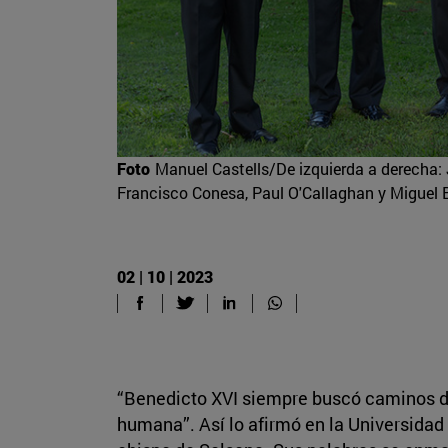
Foto
Manuel Castells/De izquierda a derecha: 
Francisco Conesa, Paul O'Callaghan y Miguel 
02 | 10 | 2023
“Benedicto XVI siempre buscó caminos de 
humana”. Así lo afirmó en la Universida