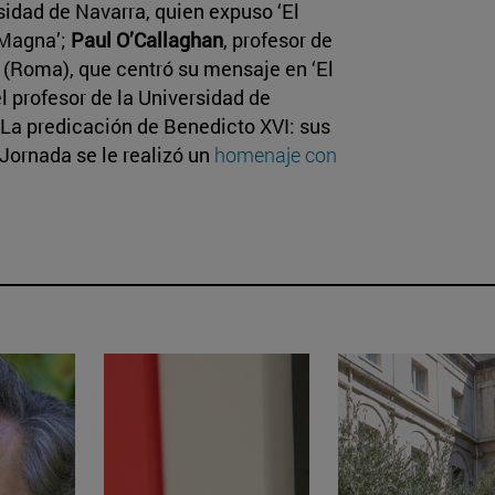
rsidad de Navarra, quien expuso ‘El
 Magna’;
Paul O’Callaghan
, profesor de
e (Roma), que centró su mensaje en ‘El
l profesor de la Universidad de
 ‘La predicación de Benedicto XVI: sus
 Jornada se le realizó un
homenaje con