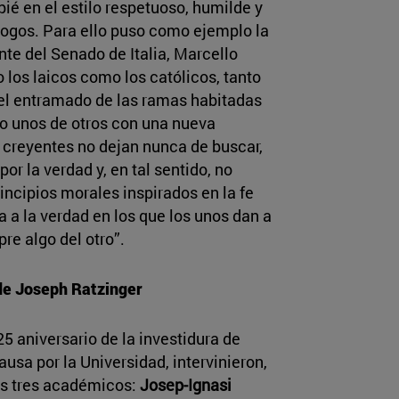
ié en el estilo respetuoso, humilde y
álogos. Para ello puso como ejemplo la
ente del Senado de Italia, Marcello
 los laicos como los católicos, tanto
el entramado de las ramas habitadas
ro unos de otros con una nueva
s creyentes no dejan nunca de buscar,
or la verdad y, en tal sentido, no
incipios morales inspirados en la fe
 a la verdad en los que los unos dan a
re algo del otro”.
 de Joseph Ratzinger
5 aniversario de la investidura de
sa por la Universidad, intervinieron,
os tres académicos:
Josep-Ignasi