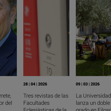
28 | 04 | 2026
09 | 03 | 2026
rete,
Tres revistas de las
La Universidad
or del
Facultades
lanza un doble
Eclesiásticas de la
grado en Filoso