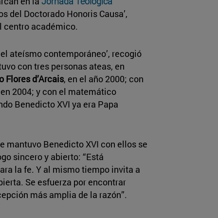
arcan en la
Jornada Teológica
ños del Doctorado Honoris Causa’,
l centro académico.
y el ateísmo contemporáneo’, recogió
uvo con tres personas ateas, en
o Flores d’Arcais
, en el año 2000; con
, en 2004; y con el matemático
ando Benedicto XVI ya era Papa
e mantuvo Benedicto XVI con ellos se
go sincero y abierto: “Está
ra la fe. Y al mismo tiempo invita a
bierta. Se esfuerza por encontrar
epción más amplia de la razón”.