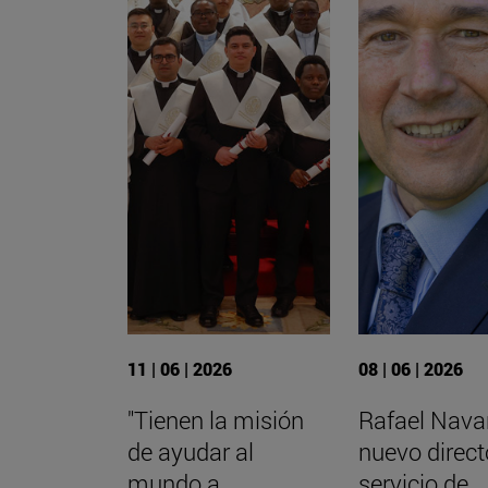
11 | 06 | 2026
08 | 06 | 2026
"Tienen la misión
Rafael Navar
de ayudar al
nuevo direct
mundo a
servicio de