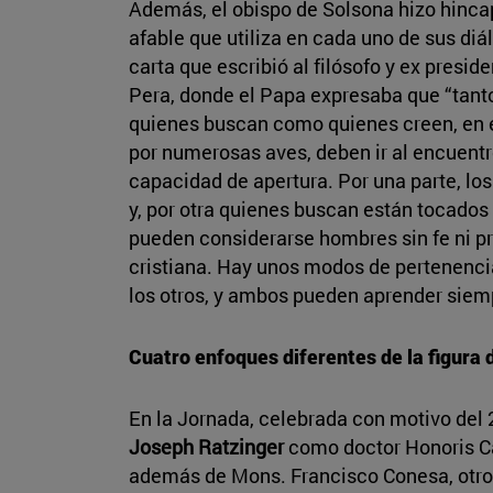
Además, el obispo de Solsona hizo hincap
afable que utiliza en cada uno de sus di
carta que escribió al filósofo y ex presid
Pera, donde el Papa expresaba que “tanto
quienes buscan como quienes creen, en 
por numerosas aves, deben ir al encuent
capacidad de apertura. Por una parte, lo
y, por otra quienes buscan están tocados p
pueden considerarse hombres sin fe ni pr
cristiana. Hay unos modos de pertenencia
los otros, y ambos pueden aprender siemp
Cuatro enfoques diferentes de la figura
En la Jornada, celebrada con motivo del 2
Joseph Ratzinger
como doctor Honoris Cau
además de Mons. Francisco Conesa, otr