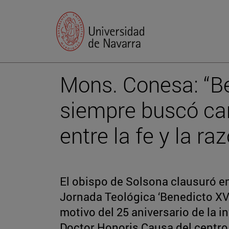
Mons. Conesa: “B
siempre buscó ca
entre la fe y la ra
El obispo de Solsona clausuró en
Jornada Teológica ‘Benedicto XVI
motivo del 25 aniversario de la 
Doctor Honoris Causa del centr