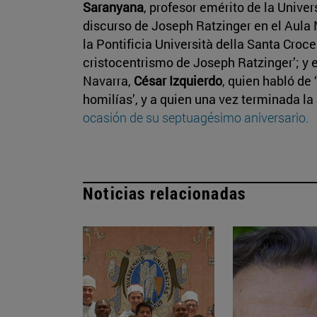
Saranyana
, profesor emérito de la Unive
discurso de Joseph Ratzinger en el Aula
la Pontificia Università della Santa Croc
cristocentrismo de Joseph Ratzinger’; y e
Navarra,
César Izquierdo
, quien habló de
homilías’, y a quien una vez terminada la
ocasión de su septuagésimo aniversario.
Noticias relacionadas