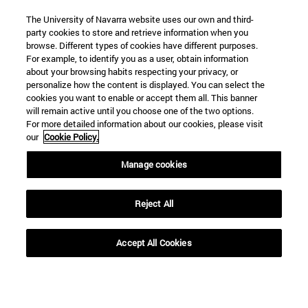
The University of Navarra website uses our own and third-
party cookies to store and retrieve information when you
browse. Different types of cookies have different purposes.
For example, to identify you as a user, obtain information
about your browsing habits respecting your privacy, or
personalize how the content is displayed. You can select the
Hasta
cookies you want to enable or accept them all. This banner
will remain active until you choose one of the two options.
For more detailed information about our cookies, please visit
our
Cookie Policy.
Manage cookies
BUSCAR
Reject All
Accept All Cookies