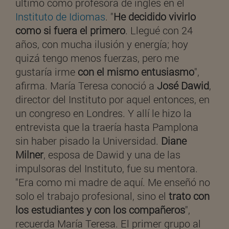
último como profesora de inglés en el
Instituto de Idiomas
. "
He decidido vivirlo
como si fuera el primero
. Llegué con 24
años, con mucha ilusión y energía; hoy
quizá tengo menos fuerzas, pero me
gustaría irme
con el mismo entusiasmo
",
afirma. María Teresa conoció a
José Dawid
,
director del Instituto por aquel entonces, en
un congreso en Londres. Y allí le hizo la
entrevista que la traería hasta Pamplona
sin haber pisado la Universidad.
Diane
Milner
, esposa de Dawid y una de las
impulsoras del Instituto, fue su mentora.
"Era como mi madre de aquí. Me enseñó no
solo el trabajo profesional, sino el
trato con
los estudiantes y con los compañeros
",
recuerda María Teresa. El primer grupo al