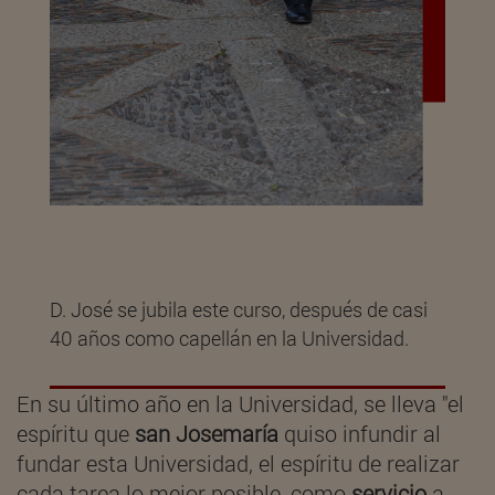
D. José se jubila este curso, después de casi
40 años como capellán en la Universidad.
En su último año en la Universidad, se lleva "el
espíritu que
san Josemaría
quiso infundir al
fundar esta Universidad, el espíritu de realizar
cada tarea lo mejor posible, como
servicio
a