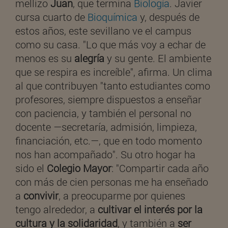
mellizo
Juan
, que termina
Biología
. Javier
cursa cuarto de
Bioquímica
y, después de
estos años, este sevillano ve el campus
como su casa. "Lo que más voy a echar de
menos es su
alegría
y su gente. El ambiente
que se respira es increíble", afirma. Un clima
al que contribuyen "tanto estudiantes como
profesores, siempre dispuestos a enseñar
con paciencia, y también el personal no
docente —secretaría, admisión, limpieza,
financiación, etc.—, que en todo momento
nos han acompañado". Su otro hogar ha
sido el
Colegio Mayor
: "Compartir cada año
con más de cien personas me ha enseñado
a
convivir
, a preocuparme por quienes
tengo alrededor, a
cultivar el interés por la
cultura y la solidaridad
, y también a
ser