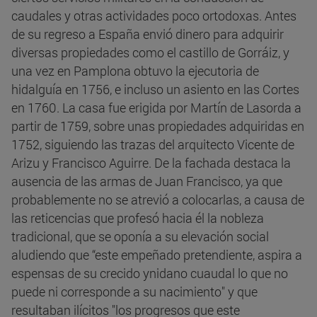
caudales y otras actividades poco ortodoxas. Antes
de su regreso a España envió dinero para adquirir
diversas propiedades como el castillo de Gorráiz, y
una vez en Pamplona obtuvo la ejecutoria de
hidalguía en 1756, e incluso un asiento en las Cortes
en 1760. La casa fue erigida por Martín de Lasorda a
partir de 1759, sobre unas propiedades adquiridas en
1752, siguiendo las trazas del arquitecto Vicente de
Arizu y Francisco Aguirre. De la fachada destaca la
ausencia de las armas de Juan Francisco, ya que
probablemente no se atrevió a colocarlas, a causa de
las reticencias que profesó hacia él la nobleza
tradicional, que se oponía a su elevación social
aludiendo que “este empeñado pretendiente, aspira a
espensas de su crecido ynidano cuaudal lo que no
puede ni corresponde a su nacimiento" y que
resultaban ilícitos "los progresos que este