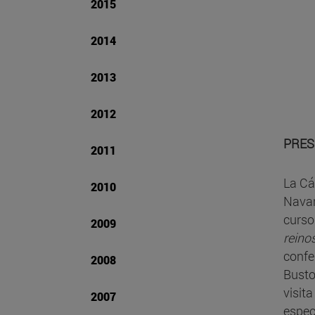
2015
2014
2013
2012
PRES
2011
La Cá
2010
Navar
curso
2009
reino
confe
2008
Busto
visit
2007
espec