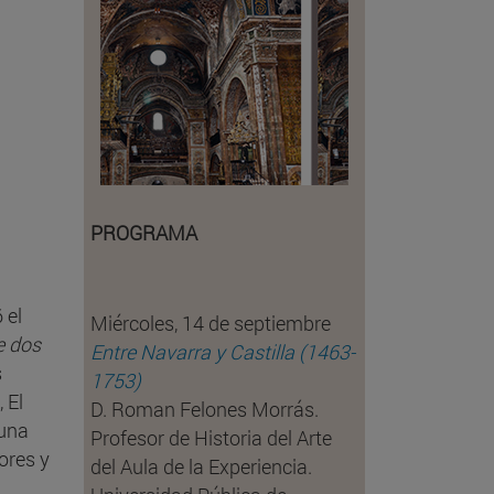
PROGRAMA
 el
Miércoles, 14 de septiembre
re dos
Entre Navarra y Castilla (1463-
s
1753)
 El
D. Roman Felones Morrás.
 una
Profesor de Historia del Arte
ores y
del Aula de la Experiencia.