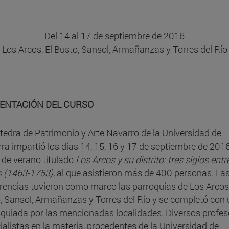
Del 14 al 17 de septiembre de 2016
Los Arcos, El Busto, Sansol, Armañanzas y Torres del Río
ENTACIÓN DEL CURSO
tedra de Patrimonio y Arte Navarro de la Universidad de
ra impartió los días 14, 15, 16 y 17 de septiembre de 2016
 de verano titulado
Los Arcos y su distrito: tres siglos ent
s (1463-1753)
, al que asistieron más de 400 personas. La
rencias tuvieron como marco las parroquias de Los Arcos,
, Sansol, Armañanzas y Torres del Río y se completó con
a guiada por las mencionadas localidades. Diversos profes
ialistas en la materia, procedentes de la Universidad de