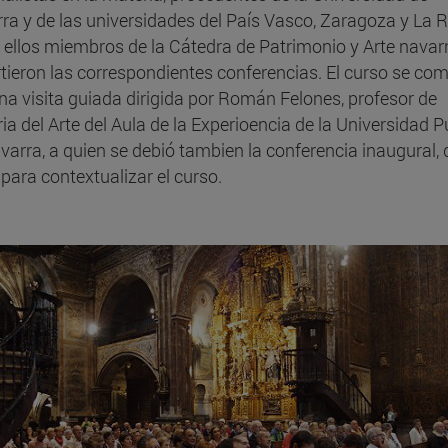
ra y de las universidades del País Vasco, Zaragoza y La Ri
 ellos miembros de la Cátedra de Patrimonio y Arte navarr
tieron las correspondientes conferencias. El curso se co
na visita guiada dirigida por Román Felones, profesor de
ria del Arte del Aula de la Experioencia de la Universidad P
varra, a quien se debió tambien la conferencia inaugural,
 para contextualizar el curso.