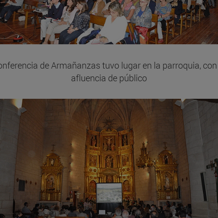
onferencia de Armañanzas tuvo lugar en la parroquia, con
afluencia de público