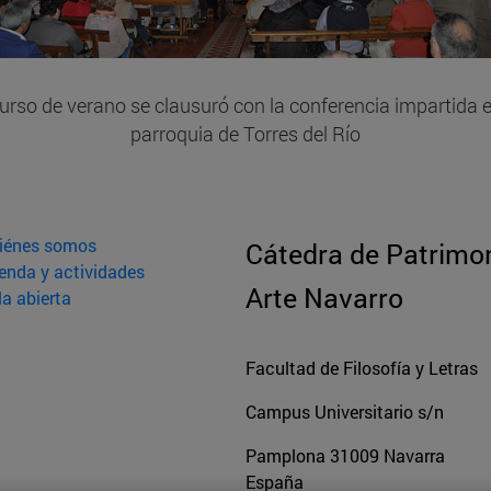
curso de verano se clausuró con la conferencia impartida e
parroquia de Torres del Río
iénes somos
Cátedra de Patrimon
enda y actividades
Arte Navarro
la abierta
Facultad de Filosofía y Letras
Campus Universitario s/n
Pamplona
31009
Navarra
España