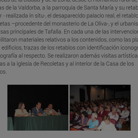
ias de la Valdorba, a la parroquia de Santa María y su reta
- realizada in situ-, el desaparecido palacio real, el retabl
etas –procedente del monasterio de La Oliva-, y el urbani
asas principales de Tafalla. En cada una de las intervenci
cilitaron materiales relativos a los contenidos, como las p
 edificios, trazas de los retablos con identificación iconog
iografía al respecto. Se realizaron además visitas artístic
s a la iglesia de Recoletas y al interior de la Casa de los
os.