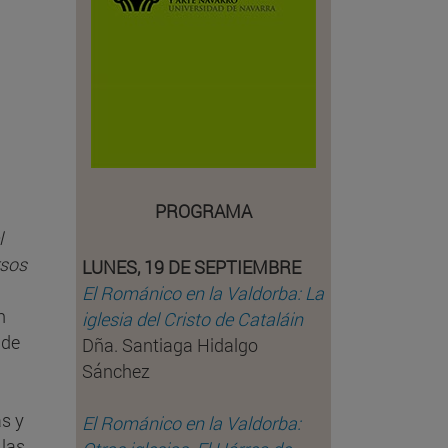
PROGRAMA
l
sos
LUNES, 19 DE SEPTIEMBRE
El Románico en la Valdorba: La
n
iglesia del Cristo de Cataláin
 de
Dña. Santiaga Hidalgo
Sánchez
as y
El Románico en la Valdorba:
 las