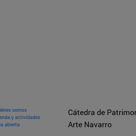
iénes somos
Cátedra de Patrimon
enda y actividades
Arte Navarro
la abierta