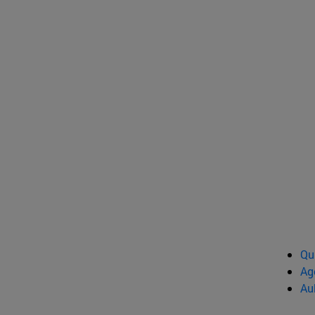
Qu
Ag
Au