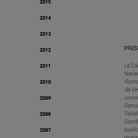
2015
2014
2013
PRES
2012
La Cá
2011
Navar
Román
2010
de Ve
conoc
2009
Garcí
Tafal
2008
Garcé
expli
2007
pictó