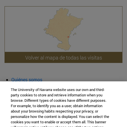
Volver al mapa de todas las visitas
Quiénes somos
Agenda y actividades
The University of Navarra website uses our own and third-
Aula abierta
party cookies to store and retrieve information when you
browse. Different types of cookies have different purposes.
Cátedra de Patrimonio y Arte Navarro
For example, to identify you as a user, obtain information
about your browsing habits respecting your privacy, or
personalize how the content is displayed. You can select the
cookies you want to enable or accept them all. This banner
Facultad de Filosofía y Letras