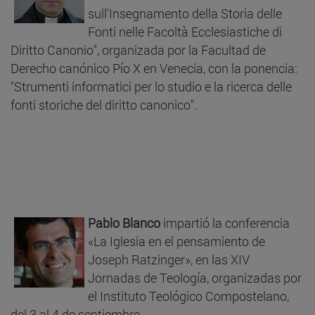
sull'Insegnamento della Storia delle
Fonti nelle Facoltà Ecclesiastiche di
Diritto Canonio", organizada por la Facultad de
Derecho canónico Pío X en Venecia, con la ponencia:
"Strumenti informatici per lo studio e la ricerca delle
fonti storiche del diritto canonico".
Pablo Blanco
impartió la conferencia
«La Iglesia en el pensamiento de
Joseph Ratzinger», en las XIV
Jornadas de Teología, organizadas por
el Instituto Teológico Compostelano,
del 3 al 4 de septiembre.