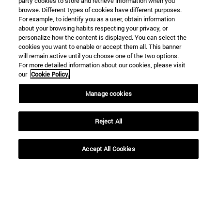
party cookies to store and retrieve information when you
browse. Different types of cookies have different purposes.
For example, to identify you as a user, obtain information
about your browsing habits respecting your privacy, or
personalize how the content is displayed. You can select the
cookies you want to enable or accept them all. This banner
will remain active until you choose one of the two options.
For more detailed information about our cookies, please visit
our
Cookie Policy.
Manage cookies
Reject All
Accept All Cookies
Accesos directos
(abre en nueva ventana)
Biblioteca