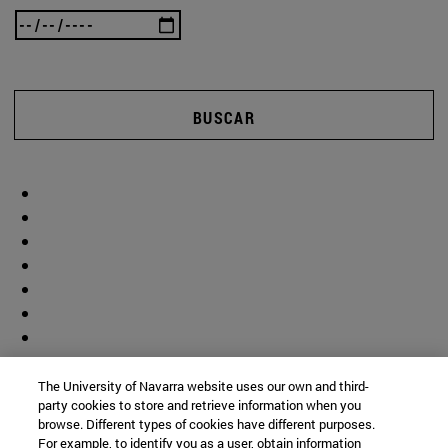
BUSCAR
The University of Navarra website uses our own and third-
party cookies to store and retrieve information when you
browse. Different types of cookies have different purposes.
For example, to identify you as a user, obtain information