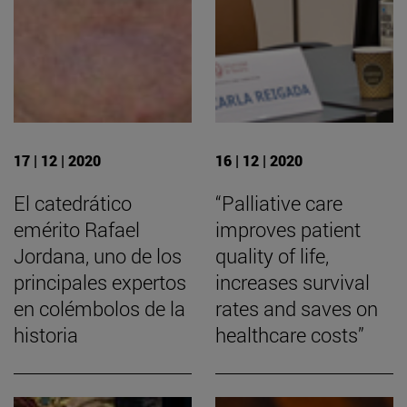
17 | 12 | 2020
16 | 12 | 2020
El catedrático
“Palliative care
emérito Rafael
improves patient
Jordana, uno de los
quality of life,
principales expertos
increases survival
en colémbolos de la
rates and saves on
historia
healthcare costs”