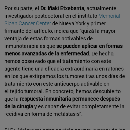
Por su parte, el
Dr. Iñaki Etxeberria
, actualmente
investigador postdoctoral en el instituto
Memorial
Sloan Cancer Center
de Nueva York y primer
firmante del artículo, indica que "quizá la mayor
ventaja de estas formas activables de
inmunoterapia es que
se pueden aplicar en formas
menos avanzadas de la enfermedad
. De hecho,
hemos observado que el tratamiento con este
agente tiene una eficacia extraordinaria en ratones
en los que extirpamos los tumores tras unos días de
tratamiento con este anticuerpo activable en
el tejido tumoral. En concreto, hemos descubierto
que la
respuesta inmunitaria permanece después
de la cirugía
y es capaz de evitar completamente la
recidiva en forma de metástasis".
El Dr. Melero muestra cautela porque, a pesar de los