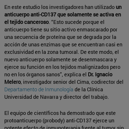
En este estudio los investigadores han utilizado
un
anticuerpo anti-CD137 que solamente se activa en
el tejido canceroso
. “Esto sucede porque el
anticuerpo tiene su sitio activo enmascarado por
una secuencia de proteína que se degrada por la
acción de unas enzimas que se encuentran casi en
exclusividad en la zona tumoral. De este modo, el
nuevo anticuerpo solamente se desenmascara y
ejerce su función en los tejidos malignizados pero
no en los órganos sanos”, explica el
Dr. Ignacio
Melero
, investigador senior del Cima, codirector del
Departamento de Inmunología
de la Clínica
Universidad de Navarra y director del trabajo.
El equipo de científicos ha demostrado que este
protoanticuerpo (probody) anti-CD137 ejerce un
potente efecto de inmunoterapia frente al tumor sin