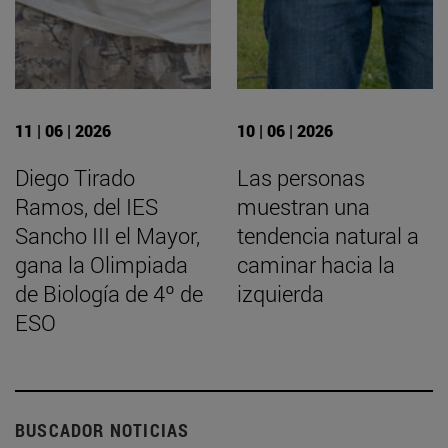
11 | 06 | 2026
10 | 06 | 2026
Diego Tirado
Las personas
Ramos, del IES
muestran una
Sancho III el Mayor,
tendencia natural a
gana la Olimpiada
caminar hacia la
de Biología de 4º de
izquierda
ESO
BUSCADOR NOTICIAS