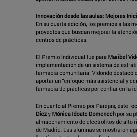
Innovación desde las aulas: Mejores Inic
En su cuarta edición, los premios a las m
proyectos que buscan mejorar la atención 
centros de prácticas.
El Premio Individual fue para
Maribel Vi
implementación de un sistema de estratif
farmacia comunitaria. Vidondo destacó 
aportar un “enfoque más asistencial y ce
farmacia de prácticas por confiar en la id
En cuanto al Premio por Parejas, éste r
Diez
y
Mónica Idoate Domenech
por su p
almacenamiento de electrolitos de alto r
de Madrid. Las alumnas se mostraron agr