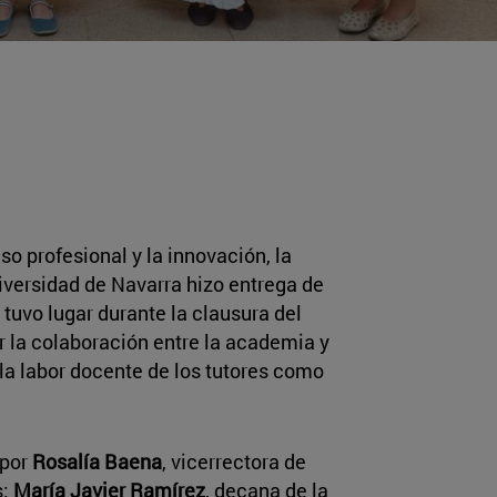
 profesional y la innovación, la
iversidad de Navarra hizo entrega de
e tuvo lugar durante la clausura del
or la colaboración entre la academia y
 la labor docente de los tutores como
 por
Rosalía Baena
, vicerrectora de
s;
María Javier Ramírez
, decana de la