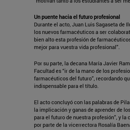
“motivan tanto a los estudiantes a ser me
Un puente hacia el futuro profesional
Durante el acto, Juan Luis Sagaseta de I
los nuevos farmacéuticos a ser colaborat
bien alto esta profesión de farmacéuticos
mejor para vuestra vida profesional”.
Por su parte, la decana María Javier Ramí
Facultad es “ir de la mano de los profesi
farmacéuticos del futuro”, recordando que
indispensable para el título.
El acto concluyó con las palabras de Pil
la implicación y ganas de aprender de l
para el futuro de nuestra profesión”, y l
por parte de la vicerrectora Rosalía Baen