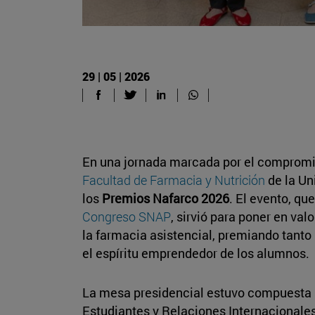
29 | 05 | 2026
En una jornada marcada por el compromiso
Facultad de Farmacia y Nutrición
de la Un
los
Premios Nafarco 2026
. El evento, qu
Congreso SNAP
, sirvió para poner en val
la farmacia asistencial, premiando tanto
el espíritu emprendedor de los alumnos.
La mesa presidencial estuvo compuesta
Estudiantes y Relaciones Internacionale