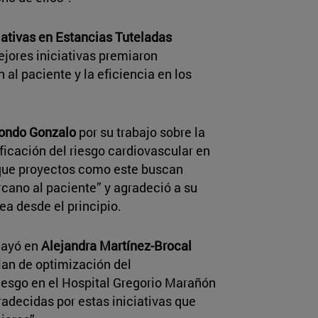
iativas en Estancias Tuteladas
ejores iniciativas premiaron
al paciente y la eficiencia en los
dondo Gonzalo
por su trabajo sobre la
icación del riesgo cardiovascular en
que proyectos como este buscan
rcano al paciente” y agradeció a su
ea desde el principio.
ecayó en
Alejandra Martínez-Brocal
lan de optimización del
iesgo en el Hospital Gregorio Marañón
adecidas por estas iniciativas que