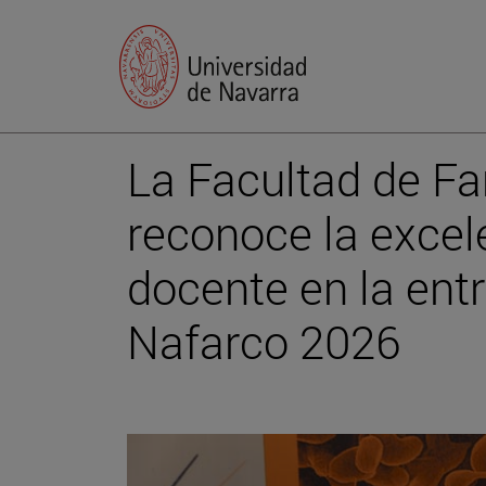
La Facultad de Fa
reconoce la excele
docente en la ent
Nafarco 2026