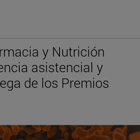
rmacia y Nutrición
ncia asistencial y
rega de los Premios