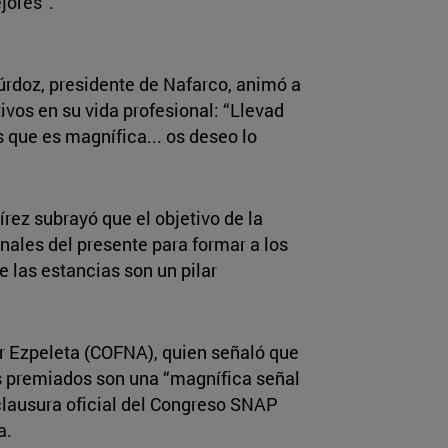
jores”.
lúrdoz, presidente de Nafarco, animó a
ivos en su vida profesional: “Llevad
 que es magnífica... os deseo lo
rez subrayó que el objetivo de la
onales del presente para formar a los
 las estancias son un pilar
ar Ezpeleta (COFNA), quien señaló que
os premiados son una “magnífica señal
a clausura oficial del Congreso SNAP
a.