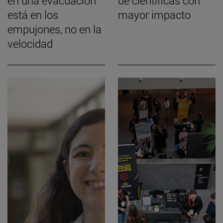
en una evacuación
de científicas con
está en los
mayor impacto
empujones, no en la
velocidad