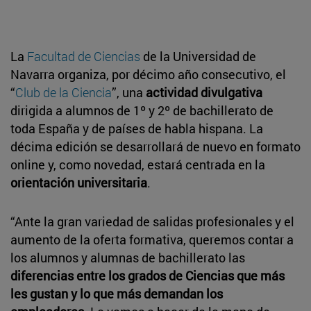
La
Facultad de Ciencias
de la Universidad de
Navarra organiza, por décimo año consecutivo, el
“
Club de la Ciencia
”, una
actividad divulgativa
dirigida a alumnos de 1º y 2º de bachillerato de
toda España y de países de habla hispana. La
décima edición se desarrollará de nuevo en formato
online y, como novedad, estará centrada en la
orientación universitaria
.
“Ante la gran variedad de salidas profesionales y el
aumento de la oferta formativa, queremos contar a
los alumnos y alumnas de bachillerato las
diferencias entre los grados de Ciencias que más
les gustan y lo que más demandan los