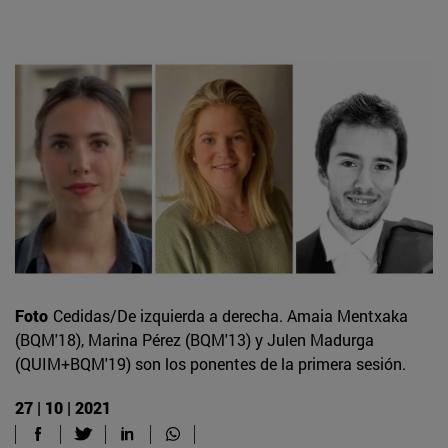
Foto
Cedidas/De izquierda a derecha. Amaia Mentxaka
(BQM'18), Marina Pérez (BQM'13) y Julen Madurga
(QUIM+BQM'19) son los ponentes de la primera sesión.
27 | 10 | 2021