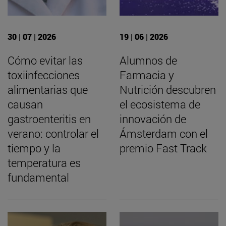
30 | 07 | 2026
19 | 06 | 2026
Cómo evitar las
Alumnos de
toxiinfecciones
Farmacia y
alimentarias que
Nutrición descubren
causan
el ecosistema de
gastroenteritis en
innovación de
verano: controlar el
Ámsterdam con el
tiempo y la
premio Fast Track
temperatura es
fundamental