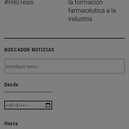
#HiloTesis
la formación
farmacéutica a la
industria
BUSCADOR NOTICIAS
Desde
Hasta