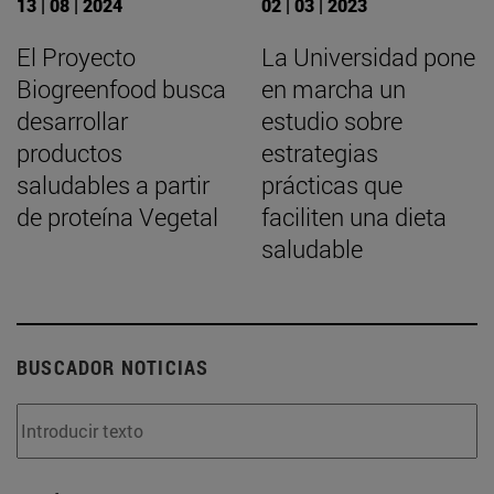
13 | 08 | 2024
02 | 03 | 2023
El Proyecto
La Universidad pone
Biogreenfood busca
en marcha un
desarrollar
estudio sobre
productos
estrategias
saludables a partir
prácticas que
de proteína Vegetal
faciliten una dieta
saludable
BUSCADOR NOTICIAS