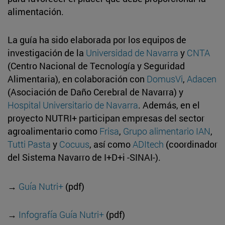
alimentación.
La guía ha sido elaborada por los equipos de
investigación de la
Universidad de Navarra
y
CNTA
(Centro Nacional de Tecnología y Seguridad
Alimentaria), en colaboración con
DomusVi
,
Adacen
(Asociación de Daño Cerebral de Navarra) y
Hospital Universitario de Navarra
. Además, en el
proyecto NUTRI+ participan empresas del sector
agroalimentario como
Frisa
,
Grupo alimentario IAN
,
Tutti Pasta
y
Cocuus
, así como
ADItech
(coordinador
del Sistema Navarro de I+D+i -SINAI-).
→
Guía Nutri+
(pdf)
→
Infografía Guía Nutri+
(pdf)