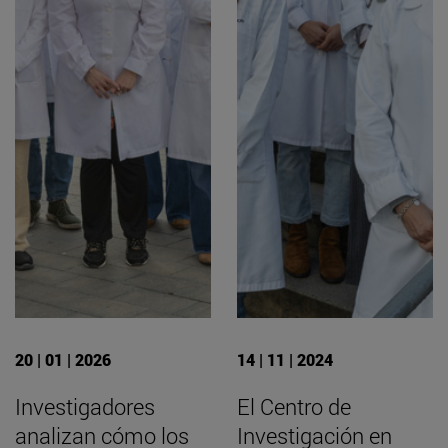
20 | 01 | 2026
14 | 11 | 2024
Investigadores
El Centro de
analizan cómo los
Investigación en