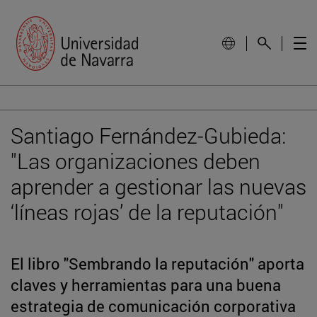
Santiago Fernández-Gubieda:
"Las organizaciones deben
aprender a gestionar las nuevas
‘líneas rojas’ de la reputación"
El libro "Sembrando la reputación" aporta
claves y herramientas para una buena
estrategia de comunicación corporativa