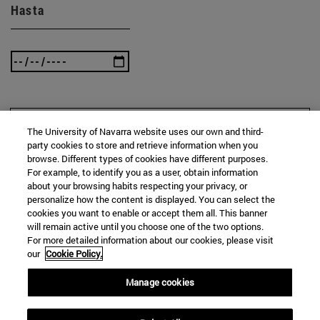
Hasta
BUSCAR
The University of Navarra website uses our own and third-
party cookies to store and retrieve information when you
browse. Different types of cookies have different purposes.
For example, to identify you as a user, obtain information
about your browsing habits respecting your privacy, or
personalize how the content is displayed. You can select the
cookies you want to enable or accept them all. This banner
will remain active until you choose one of the two options.
For more detailed information about our cookies, please visit
our
Cookie Policy.
Manage cookies