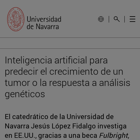
Inteligencia artificial para
predecir el crecimiento de un
tumor o la respuesta a análisis
genéticos
El catedrático de la Universidad de
Navarra Jesús López Fidalgo investiga
en EE.UU., gracias a una beca
Fulbright
,