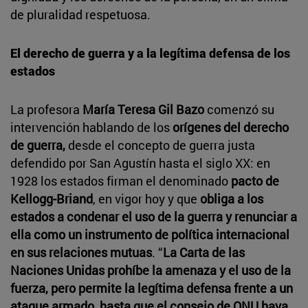
de pluralidad respetuosa.
El derecho de guerra y a la legítima defensa de los
estados
La profesora
María Teresa Gil Bazo
comenzó su
intervención hablando de los
orígenes del derecho
de guerra,
desde el concepto de guerra justa
defendido por San Agustín hasta el siglo XX: en
1928 los estados firman el denominado
pacto de
Kellogg-Briand
, en vigor hoy y que
obliga a los
estados a condenar el uso de la guerra y renunciar a
ella como un instrumento de política internacional
en sus relaciones mutuas
. “
La Carta de las
Naciones Unidas prohíbe la amenaza y el uso de la
fuerza, pero permite la legítima defensa frente a un
ataque armado, hasta que el consejo de ONU haya