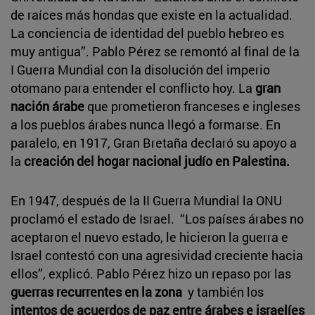
de raíces más hondas que existe en la actualidad.
La conciencia de identidad del pueblo hebreo es
muy antigua”. Pablo Pérez se remontó al final de la
I Guerra Mundial con la disolución del imperio
otomano para entender el conflicto hoy. La
gran
nación árabe
que prometieron franceses e ingleses
a los pueblos árabes nunca llegó a formarse. En
paralelo, en 1917, Gran Bretaña declaró su apoyo a
la
creación del hogar nacional judío en Palestina.
En 1947, después de la II Guerra Mundial la ONU
proclamó el estado de Israel. “Los países árabes no
aceptaron el nuevo estado, le hicieron la guerra e
Israel contestó con una agresividad creciente hacia
ellos”, explicó. Pablo Pérez hizo un repaso por las
guerras recurrentes en la zona
y también los
intentos de acuerdos de paz entre árabes e israelíes