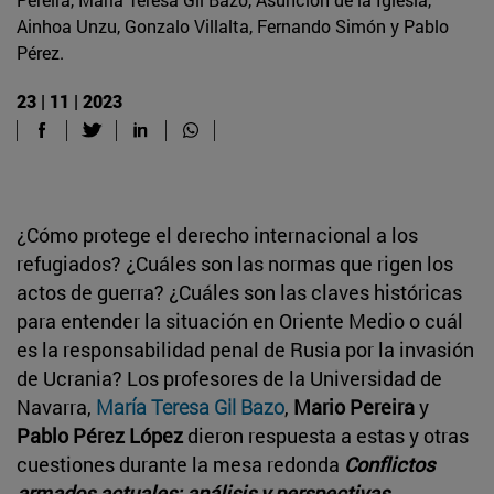
Ainhoa Unzu, Gonzalo Villalta, Fernando Simón y Pablo
Pérez.
23 | 11 | 2023
¿Cómo protege el derecho internacional a los
refugiados? ¿Cuáles son las normas que rigen los
actos de guerra? ¿Cuáles son las claves históricas
para entender la situación en Oriente Medio o cuál
es la responsabilidad penal de Rusia por la invasión
de Ucrania? Los profesores de la Universidad de
Navarra,
María Teresa Gil Bazo
,
Mario Pereira
y
Pablo Pérez López
dieron respuesta a estas y otras
cuestiones durante la mesa redonda
Conflictos
armados actuales: análisis y perspectivas
,