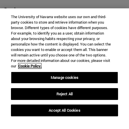
Desde
The University of Navarra website uses our own and third-
party cookies to store and retrieve information when you
browse. Different types of cookies have different purposes.
For example, to identify you as a user, obtain information
about your browsing habits respecting your privacy, or
personalize how the content is displayed. You can select the
Hasta
cookies you want to enable or accept them all. This banner
will remain active until you choose one of the two options.
For more detailed information about our cookies, please visit
our
Cookie Policy.
Manage cookies
Reject All
BUSCAR
Accept All Cookies