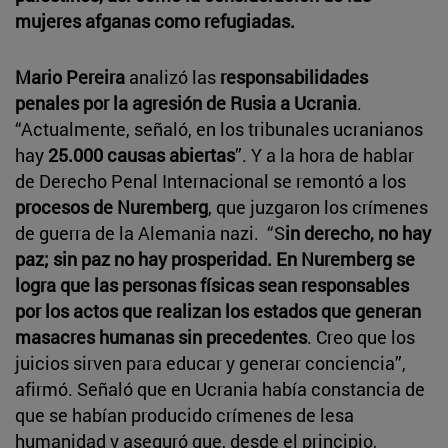
mujeres afganas como refugiadas.
Mario Pereira
analizó las
responsabilidades
penales por la agresión de Rusia a Ucrania
.
“Actualmente, señaló, en los tribunales ucranianos
hay
25.000 causas abiertas
”. Y a la hora de hablar
de Derecho Penal Internacional se remontó a los
procesos de Nuremberg
, que juzgaron los crímenes
de guerra de la Alemania nazi. “S
in derecho, no hay
paz; sin paz no hay prosperidad. En Nuremberg se
logra que las personas físicas sean responsables
por los actos que realizan los estados que generan
masacres humanas sin precedentes
. Creo que los
juicios sirven para educar y generar conciencia”,
afirmó. Señaló que en Ucrania había constancia de
que se habían producido crímenes de lesa
humanidad y aseguró que, desde el principio,