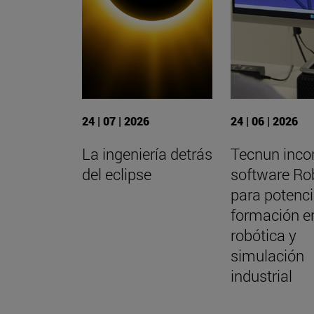
24 | 07 | 2026
24 | 06 | 2026
La ingeniería detrás
Tecnun incor
del eclipse
software R
para potenci
formación e
robótica y
simulación
industrial