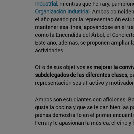
Industrial
, mientras que Ferrary, pamplon
Organización Industrial
. Ambos coinciden
el año pasado por la representación estud
mantener esa línea, apoyándose en el trab
como la Encendida del Árbol, el Concierto
Este año, además, se proponen ampliar l
actividades.
Otro de sus objetivos es
mejorar la convi
subdelegados de las diferentes clases
, p
representación sea atractivo y motivador 
Ambos son estudiantes con aficiones. Ba
gusta la cocina y que se le dan bien las 
piensa demostrarlo en el primer encuentr
Ferrary le apasionan la música, el cine y