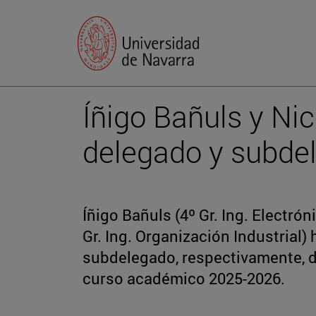
Íñigo Bañuls y Nic
delegado y subde
Íñigo Bañuls (4º Gr. Ing. Electrón
Gr. Ing. Organización Industrial
subdelegado, respectivamente, de
curso académico 2025-2026.