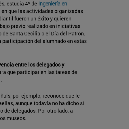
és, estudia 4º de
Ingeniería en
 en que las actividades organizadas
iantil fueron un éxito y quieren
ajo previo realizado en iniciativas
 de Santa Cecilia o el Día del Patrón.
a participación del alumnado en estas
vencia entre los delegados y
ara que participar en las tareas de
.
ñuls, por ejemplo, reconoce que le
paellas, aunque todavía no ha dicho si
o de delegados. Por otro lado, a
 los museos.