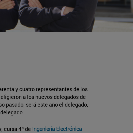
arenta y cuatro representantes de los
 eligieron a los nuevos delegados de
so pasado, será este año el delegado,
bdelegado.
s, cursa 4º de
Ingeniería Electrónica