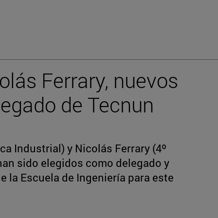
olás Ferrary, nuevos
legado de Tecnun
ica Industrial) y Nicolás Ferrary (4º
) han sido elegidos como delegado y
 la Escuela de Ingeniería para este