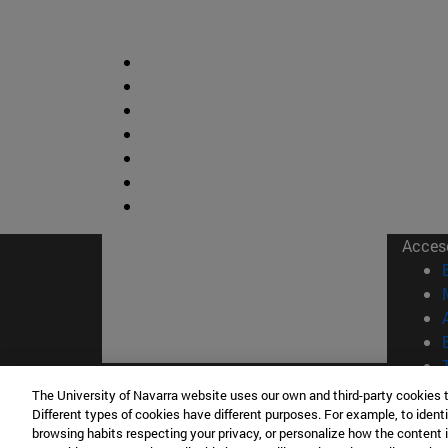
Acces
The University of Navarra website uses our own and third-party cookies 
© Uni
Different types of cookies have different purposes. For example, to identi
Nava
browsing habits respecting your privacy, or personalize how the content 