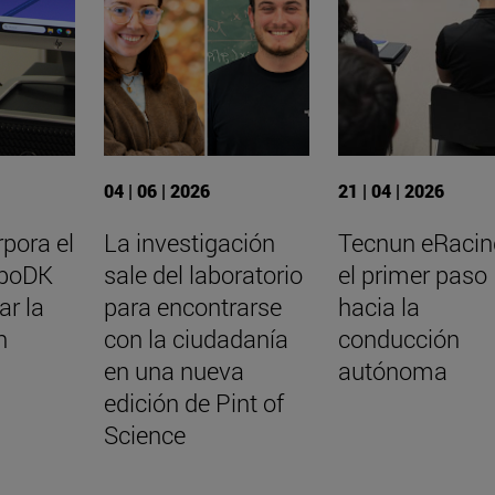
04 | 06 | 2026
21 | 04 | 2026
pora el
La investigación
Tecnun eRacin
oboDK
sale del laboratorio
el primer paso
ar la
para encontrarse
hacia la
n
con la ciudadanía
conducción
en una nueva
autónoma
edición de Pint of
Science