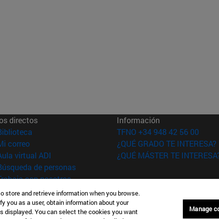
os directos
Información
(abre en nueva ventana)
Biblioteca
TFNO +34 948 42 56 00
(abre en nueva ventana)
Mi correo
¿QUÉ GRADO TE INTERESA?
(abre en nueva ventana)
Aula virtual ADI
¿QUÉ MÁSTER TE INTERESA
(abre en nueva ventana)
Búsqueda de personas
(abre en nueva ventana)
Trabaja con nosotros
to store and retrieve information when you browse.
versidad de
Información legal
fy you as a user, obtain information about your
Manage c
rra
Accesibilidad
is displayed. You can select the cookies you want