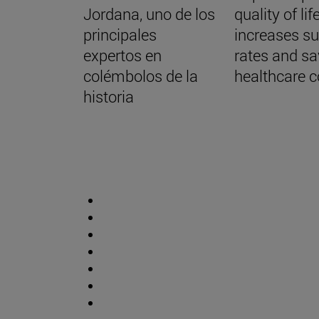
Jordana, uno de los
quality of life
principales
increases su
expertos en
rates and s
colémbolos de la
healthcare c
historia