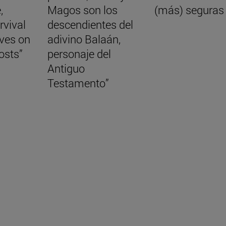
,
Magos son los
(más) seguras
rvival
descendientes del
aves on
adivino Balaán,
osts”
personaje del
Antiguo
Testamento”