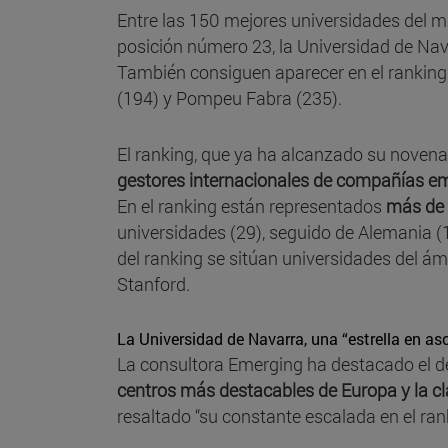
Entre las 150 mejores universidades del mu
posición número 23, la Universidad de Nav
También consiguen aparecer en el ranking 
(194) y Pompeu Fabra (235).
El ranking, que ya ha alcanzado su novena 
gestores internacionales de compañías e
En el ranking están representados
más de 
universidades (29), seguido de Alemania (1
del ranking se sitúan universidades del á
Stanford.
La Universidad de Navarra, una “estrella en a
La consultora Emerging ha destacado el 
centros más destacables de Europa y la cla
resaltado “su constante escalada en el ran