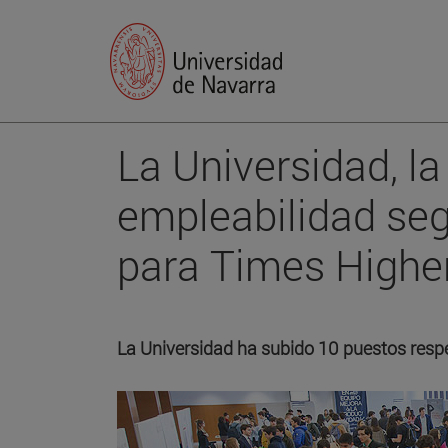
La Universidad, l
empleabilidad seg
para Times Highe
La Universidad ha subido 10 puestos respe