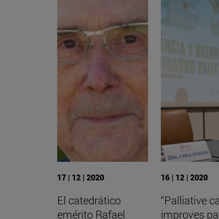
17 | 12 | 2020
16 | 12 | 2020
El catedrático
“Palliative c
emérito Rafael
improves pa