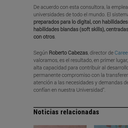
De acuerdo con esta consultora, la emplea
universidades de todo el mundo. El sistema
preparados para lo digital, con habilidade
habilidades blandas (soft skills), centrad
con otros
.
Según
Roberto Cabezas
, director de
Caree
valoramos, es el resultado, en primer luga
alta capacidad para contribuir al desarroll
permanente compromiso con la transferenci
atención a las necesidades y demandas d
confían en nuestra Universidad”.
Noticias relacionadas