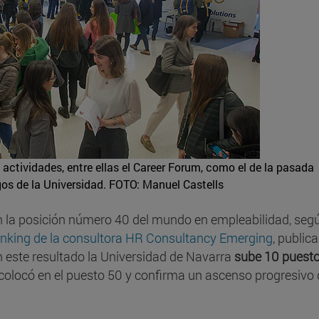
actividades, entre ellas el Career Forum, como el de la pasada
os de la Universidad.
FOTO: Manuel Castells
n la posición número 40 del mundo en empleabilidad, segú
Ranking de la consultora HR Consultancy Emerging
, public
 este resultado la Universidad de Navarra
sube 10 puest
se colocó en el puesto 50 y confirma un ascenso progresivo