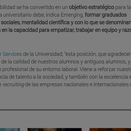
bilidad se ha convertido en un
objetivo estratégico
para l
 universitario debe, indica Emerging,
formar graduados
s sociales, mentalidad científica y con lo que se denomina
as en la capacidad para empatizar, trabajar en equipo y ra
r Services
de la Universidad, “esta posición, que agradec
r, de la calidad de nuestros alumnos y antiguos alumnos, y
o profesional de su entorno laboral. Viene a reforzar nuest
a de talento a la sociedad, y también con la excelencia e
e
recruiting
de las empresas nacionales e internacionales