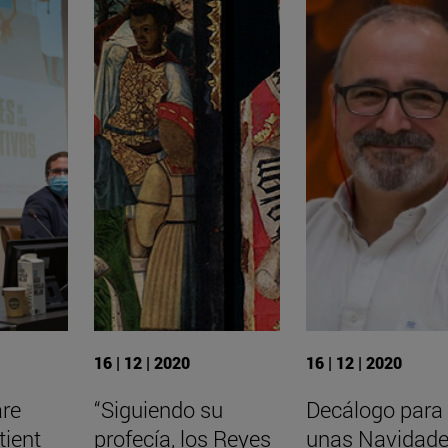
16 | 12 | 2020
16 | 12 | 2020
are
“Siguiendo su
Decálogo para
tient
profecía, los Reyes
unas Navidad