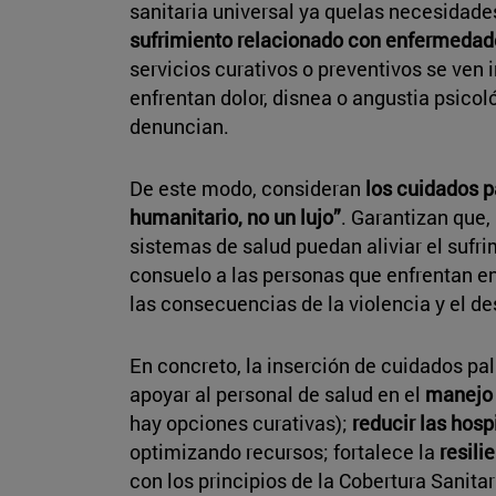
sanitaria universal ya quelas necesidade
sufrimiento relacionado con enfermedade
servicios curativos o preventivos se ven
enfrentan dolor, disnea o angustia psicol
denuncian.
De este modo, consideran
los cuidados p
humanitario, no un lujo”
. Garantizan que, 
sistemas de salud puedan aliviar el sufri
consuelo a las personas que enfrentan 
las consecuencias de la violencia y el d
En concreto, la inserción de cuidados pal
apoyar al personal de salud en el
manejo 
hay opciones curativas);
reducir las hosp
optimizando recursos; fortalece la
resili
con los principios de la Cobertura Sanitar