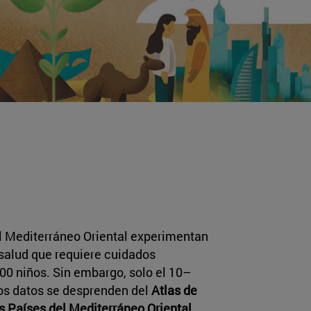
l Mediterráneo Oriental experimentan
 salud que requiere cuidados
000 niños. Sin embargo, solo el 10–
os datos se desprenden del
Atlas de
s Países del Mediterráneo Oriental