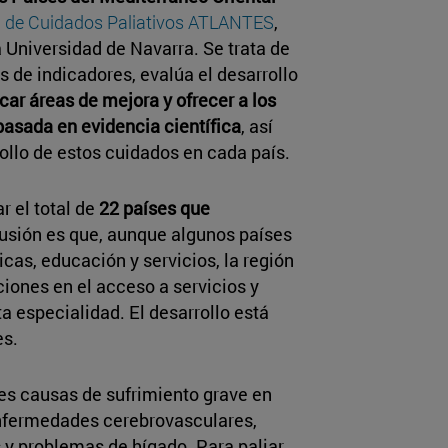
l de Cuidados Paliativos ATLANTES
,
a Universidad de Navarra. Se trata de
és de indicadores, evalúa el desarrollo
icar áreas de mejora y ofrecer a los
basada en evidencia científica
, así
ollo de estos cuidados en cada país.
r el total de
22 países que
lusión es que, aunque algunos países
as, educación y servicios, la región
iones en el acceso a servicios y
 especialidad. El desarrollo está
es.
les causas de sufrimiento grave en
 enfermedades cerebrovasculares,
 y problemas de hígado. Para paliar