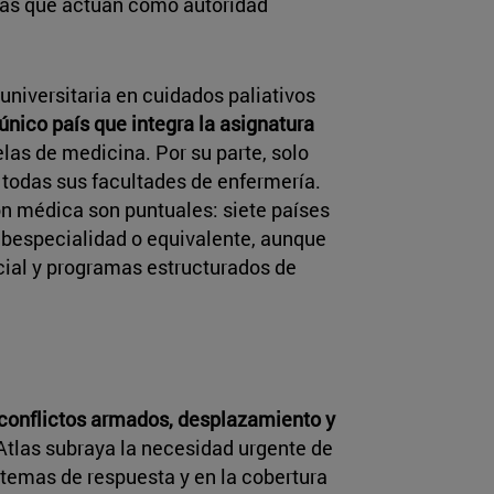
uras que actúan como autoridad
universitaria en cuidados paliativos
único país que integra la asignatura
las de medicina. Por su parte, solo
 todas sus facultades de enfermería.
n médica son puntuales: siete países
bespecialidad o equivalente, aunque
cial y programas estructurados de
conflictos armados, desplazamiento y
Atlas subraya la necesidad urgente de
istemas de respuesta y en la cobertura