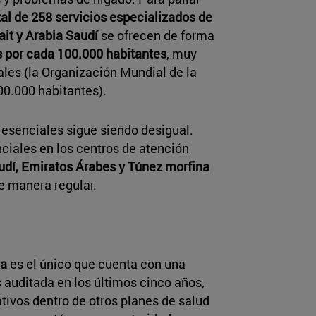
tal de 258 servicios especializados de
it y Arabia Saudí
se ofrecen de forma
s por cada 100.000 habitantes
, muy
ales (la Organización Mundial de la
00.000 habitantes).
 esenciales sigue siendo desigual.
iales en los centros de atención
udí, Emiratos Árabes y Túnez morfina
e manera regular.
ia
es el único que cuenta con una
s auditada en los últimos cinco años,
ativos dentro de otros planes de salud