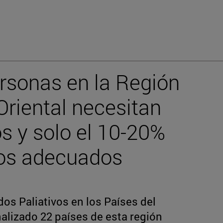
ersonas en la Región
Oriental necesitan
os y solo el 10-20%
ios adecuados
dos Paliativos en los Países del
alizado 22 países de esta región