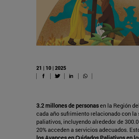
21 | 10 | 2025
3.2 millones de personas
en la Región de
cada año sufrimiento relacionado con la
paliativos, incluyendo alrededor de 300.
20% acceden a servicios adecuados. Est
los Avances en Cuidados Paliativos en lo