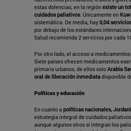
estas dolencias, en la región
existe un to
cuidados paliativos
. Únicamente en
Kuwa
sistemática. De media, hay
0,04 servicio
por debajo de los estándares internacion
Salud recomienda 2 servicios por cada 1
Por otro lado, el acceso a medicamentos
Siete países ofrecen medicamentos esenc
primaria urbanos, de ellos solo
Arabia Sa
oral de liberación inmediata
disponible d
Políticas y educación
En cuanto a
políticas nacionales, Jordan
estrategia integral de cuidados paliativo
aunque algunos otros sí integran los pali