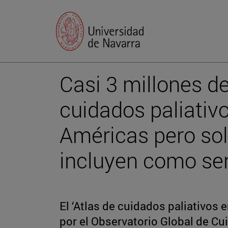
Casi 3 millones d
cuidados paliativ
Américas pero sol
incluyen como ser
El ‘Atlas de cuidados paliativos 
por el Observatorio Global de C