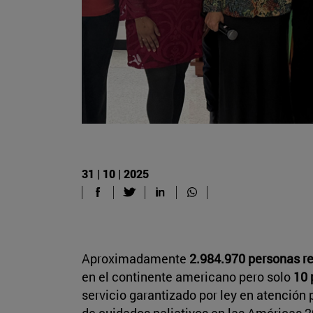
31 | 10 | 2025
Aproximadamente
2.984.970 personas re
en el continente americano pero solo
10 
servicio garantizado por ley en atención p
de cuidados paliativos en las Américas 2