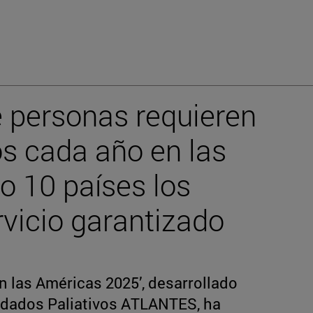
e personas requieren
os cada año en las
o 10 países los
vicio garantizado
en las Américas 2025’, desarrollado
uidados Paliativos ATLANTES, ha