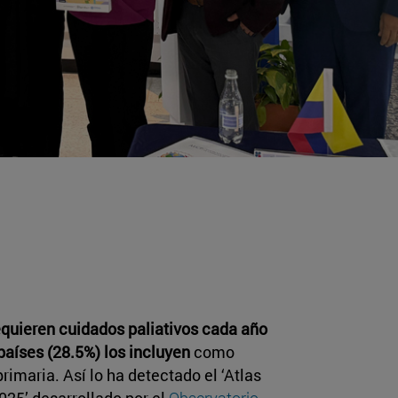
quieren cuidados paliativos cada año
países (28.5%) los incluyen
como
rimaria. Así lo ha detectado el ‘Atlas
025’ desarrollado por el
Observatorio