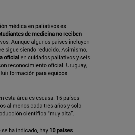
ión médica en paliativos es
estudiantes de medicina no reciben
ivos. Aunque algunos países incluyen
nce sigue siendo reducido. Asimismo,
 oficial
en cuidados paliativos y seis
on reconocimiento oficial. Uruguay,
cluir formación para equipos
n esta área es escasa. 15 países
os al menos cada tres años y solo
oducción científica “muy alta”.
 se ha indicado, hay
10 países