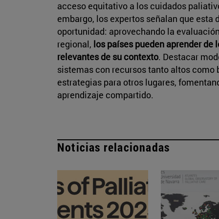
acceso equitativo a los cuidados paliativo
embargo, los expertos señalan que esta 
oportunidad: aprovechando la evaluación
regional,
los países pueden aprender de 
relevantes de su contexto
. Destacar mode
sistemas con recursos tanto altos como b
estrategias para otros lugares, fomentand
aprendizaje compartido.
Noticias relacionadas