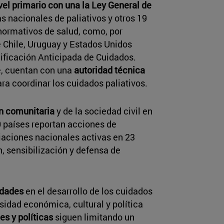
ivel primario con una la Ley General de
as nacionales de paliativos y otros 19
 normativos de salud, como, por
 Chile, Uruguay y Estados Unidos
ificación Anticipada de Cuidados.
e, cuentan con una
autoridad técnica
ara coordinar los cuidados paliativos.
ón comunitaria
y de la sociedad civil en
0 países reportan acciones de
iaciones nacionales activas en 23
, sensibilización y defensa de
idades
en el desarrollo de los cuidados
ersidad económica, cultural y política
es y políticas
siguen limitando un