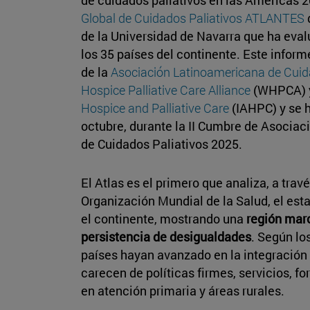
Global de Cuidados Paliativos ATLANTES
de la Universidad de Navarra que ha evalu
los 35 países del continente. Este inform
de la
Asociación Latinoamericana de Cuid
Hospice Palliative Care Alliance
(WHPCA) 
Hospice and Palliative Care
(IAHPC) y se h
octubre, durante la II Cumbre de Asocia
de Cuidados Paliativos 2025.
El Atlas es el primero que analiza, a trav
Organización Mundial de la Salud, el esta
el continente, mostrando una
región marc
persistencia de desigualdades
. Según lo
países hayan avanzado en la integración 
carecen de políticas firmes, servicios, 
en atención primaria y áreas rurales.