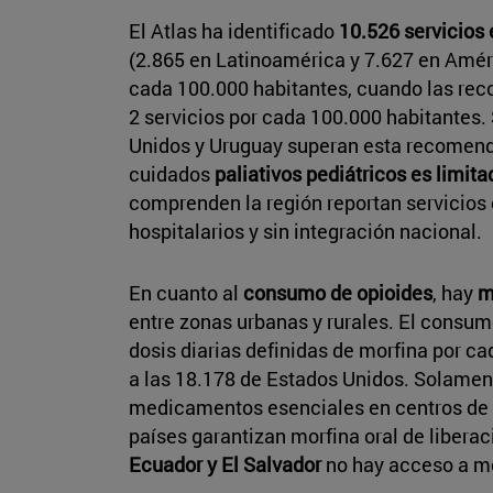
El Atlas ha identificado
10.526 servicios 
(2.865 en Latinoamérica y 7.627 en Améri
cada 100.000 habitantes, cuando las re
2 servicios por cada 100.000 habitantes. 
Unidos y Uruguay superan esta recomend
cuidados
paliativos pediátricos es limita
comprenden la región reportan servicios e
hospitalarios y sin integración nacional.
En cuanto al
consumo de opioides
, hay
m
entre zonas urbanas y rurales. El consu
dosis diarias definidas de morfina por c
a las 18.178 de Estados Unidos. Solamen
medicamentos esenciales en centros de 
países garantizan morfina oral de liberac
Ecuador y El Salvador
no hay acceso a mor