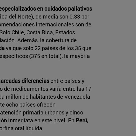
especializados en cuidados paliativos
ca del Norte), de media son 0.33 por
comendaciones internacionales son de
Solo Chile, Costa Rica, Estados
ación. Además, la cobertura de
da
ya que solo 22 países de los 35 que
specíficos (375 en total), la mayoría
arcadas diferencias
entre países y
mo de medicamentos varía entre las 17
ada millón de habitantes de Venezuela
te ocho países ofrecen
atención primaria urbanos y cinco
ión inmediata en este nivel. En
Perú,
fina oral líquida