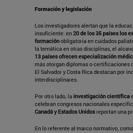
Formación y legislación
Los investigadores alertan que la educac
insuficiente: en
20 de los 35 países los 
formación
obligatoria en cuidados paliat
la temática en otras disciplinas, el alca
13 países ofrecen especialización médica
más otorgan diplomas o certificaciones c
El Salvador y Costa Rica destacan por in
interdisciplinares.
Por otro lado, la
investigación científica
e
celebran congresos nacionales específic
Canadá y Estados Unidos
reportan una pr
En lo referente al marco normativo, como