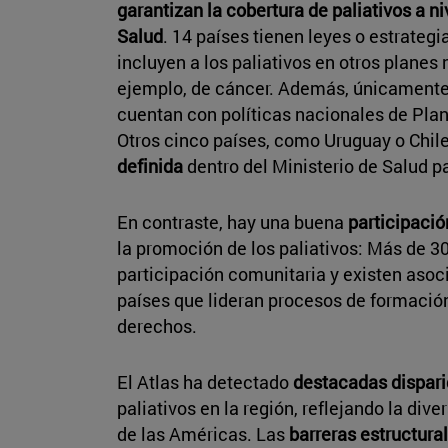
garantizan la cobertura de paliativos a n
Salud
. 14 países tienen leyes o estrategi
incluyen a los paliativos en otros planes
ejemplo, de cáncer. Además, únicamente
cuentan con políticas nacionales de Plan
Otros cinco países, como Uruguay o Chil
definida
dentro del Ministerio de Salud p
En contraste, hay una buena
participaci
la promoción de los paliativos: Más de 3
participación comunitaria y existen asoc
países que lideran procesos de formación
derechos.
El Atlas ha detectado
destacadas dispar
paliativos en la región, reflejando la div
de las Américas. Las
barreras estructural