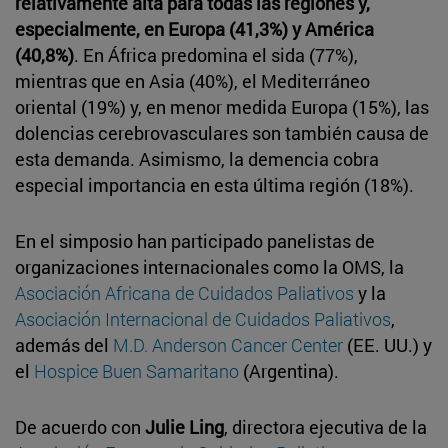
relativamente alta para todas las regiones y,
especialmente, en Europa (41,3%) y América
(40,8%)
. En África predomina el sida (77%),
mientras que en Asia (40%), el Mediterráneo
oriental (19%) y, en menor medida Europa (15%), las
dolencias cerebrovasculares son también causa de
esta demanda. Asimismo, la demencia cobra
especial importancia en esta última región (18%).
En el simposio han participado panelistas de
organizaciones internacionales como la OMS, la
Asociación Africana de Cuidados Paliativos
y la
Asociación Internacional de Cuidados Paliativos
,
además del
M.D. Anderson Cancer Center
(EE. UU.) y
el
Hospice Buen Samaritano
(Argentina).
De acuerdo con
Julie Ling
, directora ejecutiva de la