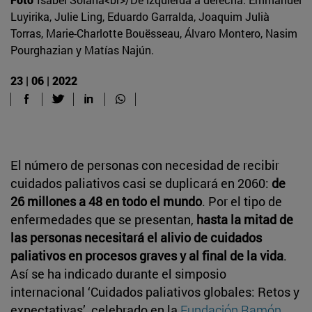
Luyirika, Julie Ling, Eduardo Garralda, Joaquim Julià
Torras, Marie-Charlotte Bouësseau, Álvaro Montero, Nasim
Pourghazian y Matías Najún.
23 | 06 | 2022
El número de personas con necesidad de recibir
cuidados paliativos casi se duplicará en 2060:
de
26 millones a 48 en todo el mundo
. Por el tipo de
enfermedades que se presentan,
hasta la mitad de
las personas necesitará el alivio de cuidados
paliativos en procesos graves y al final de la vida
.
Así se ha indicado durante el simposio
internacional ‘Cuidados paliativos globales: Retos y
expectativas’, celebrado en la
Fundación Ramón