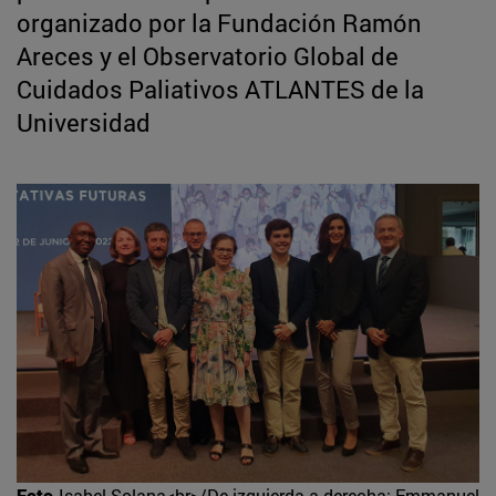
organizado por la Fundación Ramón
Areces y el Observatorio Global de
Cuidados Paliativos ATLANTES de la
Universidad
Foto
Isabel Solana<br>/De izquierda a derecha: Emmanuel