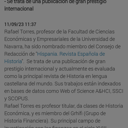
- Se trata de una publicación de gran prestigio
internacional
11/09/23 11:37
Rafael Torres, profesor de la Facultad de Ciencias
Económicas y Empresariales de la Universidad de
Navarra, ha sido nombrado miembro del Consejo de
Redacción de "
Hispania. Revista Española de
Historia
". Se trata de una publicación de gran
prestigio internacional y actualmente es evaluada
como la principal revista de Historia en lengua
castellana del mundo. Sus trabajos están indexados
en bases de datos como Web of Science A&HCI, SSCI
y SCOPUS.
Rafael Torres es profesor titular, da clases de Historia
Económica, y es miembro del Grhifi (Grupo de
Historia Financiera). Su principal campo de
investigación son las finanzas en el siglo XVIII.