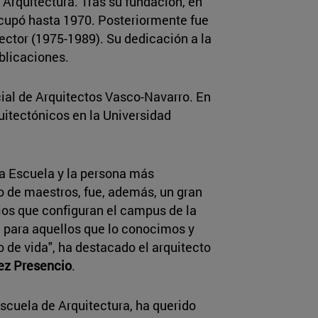
 Arquitectura. Tras su fundación, en
ocupó hasta 1970. Posteriormente fue
ector (1975-1989). Su dedicación a la
blicaciones.
ial de Arquitectos Vasco-Navarro. En
itectónicos​ en la Universidad
 la Escuela y la persona más
 de maestros, fue, además, un gran
cios que configuran el campus de la
, para aquellos que lo conocimos y
 de vida", ha destacado el arquitecto
ez Presencio
.
 Escuela de Arquitectura, ha querido