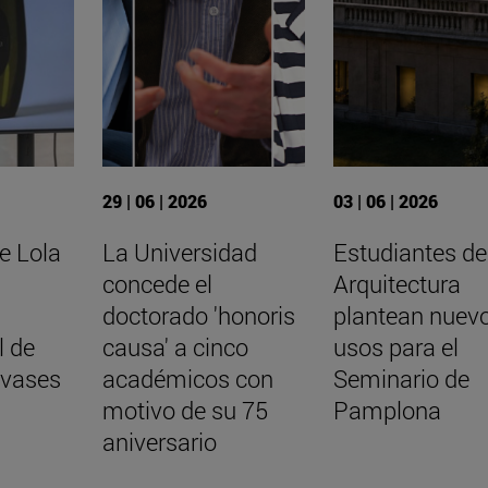
29 | 06 | 2026
03 | 06 | 2026
e Lola
La Universidad
Estudiantes de
concede el
Arquitectura
doctorado 'honoris
plantean nuev
l de
causa' a cinco
usos para el
nvases
académicos con
Seminario de
motivo de su 75
Pamplona
aniversario