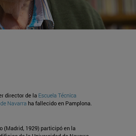
r director de la
Escuela Técnica
d de Navarra
ha fallecido en Pamplona.
jo (Madrid, 1929) participó en la
ificios de la Universidad de Navarra