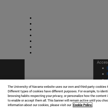
Acces
The University of Navarra website uses our own and third-party cookies 
Different types of cookies have different purposes. For example, to identi
browsing habits respecting your privacy, or personalize how the content 
© Uni
to enable or accept them all. This banner will remain active until you ch
information about our cookies, please visit our
Cookie Policy.
Nava