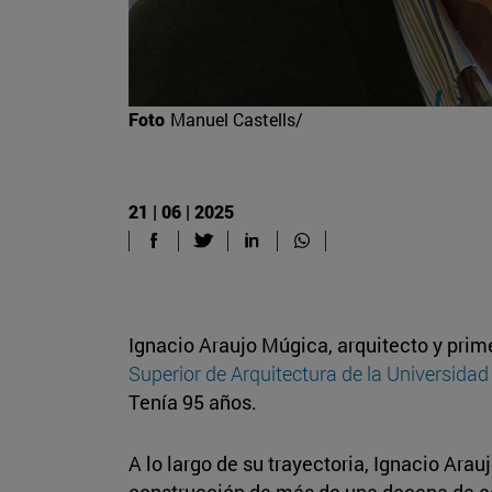
Foto
Manuel Castells/
21 | 06 | 2025
Ignacio Araujo Múgica, arquitecto y prime
Superior de Arquitectura de la Universida
Tenía 95 años.
A lo largo de su trayectoria, Ignacio Arau
construcción de más de una decena de ed