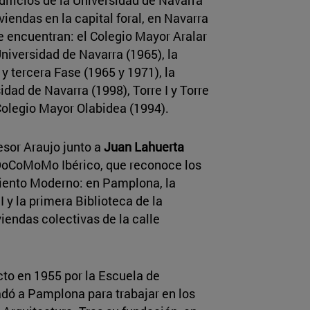
endas en la capital foral, en Navarra
se encuentran: el Colegio Mayor Aralar
Universidad de Navarra (1965), la
y tercera Fase (1965 y 1971), la
dad de Navarra (1998), Torre I y Torre
 Colegio Mayor Olabidea (1994).
esor Araujo junto a
Juan Lahuerta
 DoCoMoMo Ibérico, que reconoce los
ento Moderno: en Pamplona, la
I y la primera Biblioteca de la
viendas colectivas de la calle
ecto en 1955 por la Escuela de
adó a Pamplona para trabajar en los