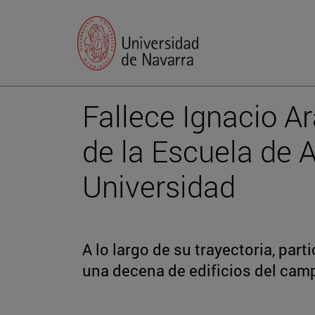
Fallece Ignacio Ar
de la Escuela de A
Universidad
A lo largo de su trayectoria, par
una decena de edificios del ca