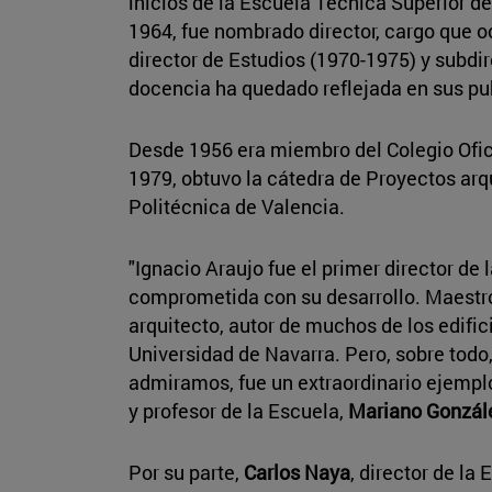
inicios de la Escuela Técnica Superior de
1964, fue nombrado director, cargo que 
director de Estudios (1970-1975) y subdir
docencia ha quedado reflejada en sus pu
Desde 1956 era miembro del Colegio Ofic
1979, obtuvo la cátedra de Proyectos arqu
Politécnica de Valencia.
"Ignacio Araujo fue el primer director de
comprometida con su desarrollo. Maestro
arquitecto, autor de muchos de los edifi
Universidad de Navarra. Pero, sobre todo
admiramos, fue un extraordinario ejemplo
y profesor de la Escuela,
Mariano Gonzál
Por su parte,
Carlos Naya
, director de la