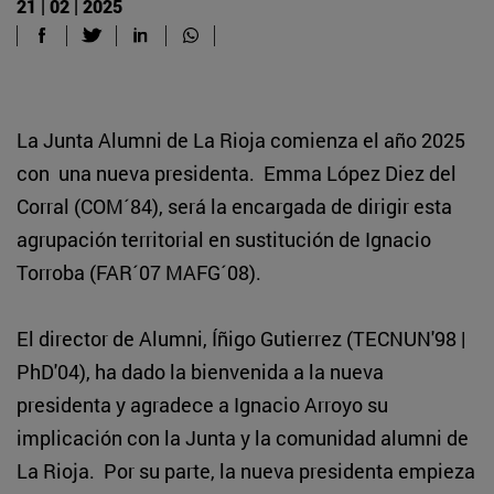
21 | 02 | 2025
La Junta Alumni de La Rioja comienza el año 2025
con una nueva presidenta. Emma López Diez del
Corral (COM´84), será la encargada de dirigir esta
agrupación territorial en sustitución de Ignacio
Torroba (FAR´07 MAFG´08).
El director de Alumni, Íñigo Gutierrez (TECNUN'98 |
PhD'04), ha dado la bienvenida a la nueva
presidenta y agradece a Ignacio Arroyo su
implicación con la Junta y la comunidad alumni de
La Rioja. Por su parte, la nueva presidenta empieza