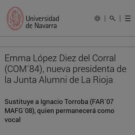
Emma López Diez del Corral
(COM´84), nueva presidenta de
la Junta Alumni de La Rioja
Sustituye a Ignacio Torroba (FAR´07
MAFG´08), quien permanecerá como
vocal