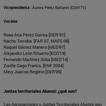
Vicepresidenta :
Aurora Pérez Bañares [COM'71]
Vocales
Rosa Ana Pérez Gurrea [DER´91]
Nacho Torroba [FAR´07, MAFG 08]
Raquel Gómez Manero [MED'97]
Alejandro León Rituerto [ECO'19]
Fernando Martínez Soba [MED'14]
Zuriñe Gago Franco, [ENF 2004]
Mery Juarros Reglero [DER'95]
Juntas territoriales Alumni: ¿qué son?
Las Agrupaciones o Juntas Territoriales Alumni son