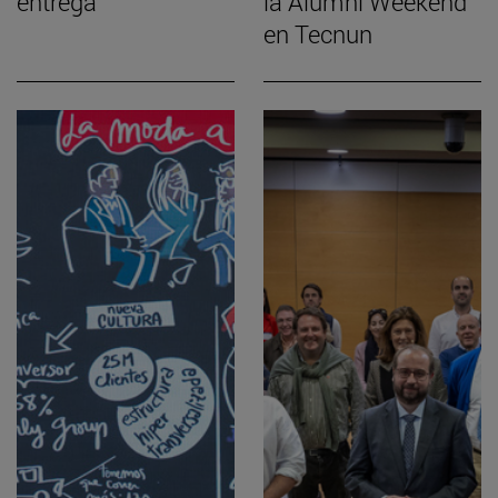
entrega”
la Alumni Weekend
en Tecnun