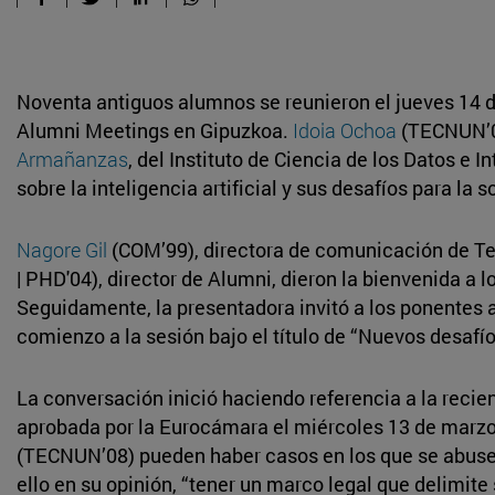
Noventa antiguos alumnos se reunieron el jueves 14 d
Alumni Meetings en Gipuzkoa.
Idoia Ochoa
(TECNUN’08
Armañanzas
, del Instituto de Ciencia de los Datos e In
sobre la inteligencia artificial y sus desafíos para la 
Nagore Gil
(COM’99), directora de comunicación de T
| PHD'04), director de Alumni, dieron la bienvenida a l
Seguidamente, la presentadora invitó a los ponentes a
comienzo a la sesión bajo el título de “Nuevos desafío
La conversación inició haciendo referencia a la recient
aprobada por la Eurocámara el miércoles 13 de marz
(TECNUN’08) pueden haber casos en los que se abuse de
ello en su opinión, “tener un marco legal que delimite