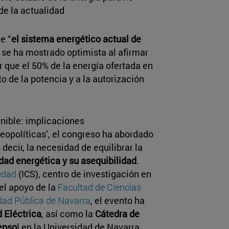
de la actualidad
e “
el sistema energético actual de
o se ha mostrado optimista al afirmar
r que el 50% de la energía ofertada en
 de la potencia y a la autorización
enible: implicaciones
opolíticas’, el congreso ha abordado
s decir, la necesidad de equilibrar la
dad energética y su asequibilidad
.
iedad
(ICS), centro de investigación en
el apoyo de la
Facultad de Ciencias
dad Pública de Navarra
, el evento ha
d Eléctrica
, así como la
Cátedra de
epso
l en la Universidad de Navarra.