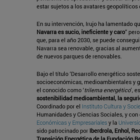
estar sujetos a los avatares geopolíticos 
En su intervención, Irujo ha lamentado qu
Navarra es sucio, ineficiente y caro
” per
que, para el año 2030, se puede consegui
Navarra sea renovable, gracias al aumento
de nuevos parques de renovables.
Bajo el título ‘Desarrollo energético sost
socioeconómicas, medioambientales y ge
el conocido como ‘
trilema energético
’, e
sostenibilidad medioambiental, la seguri
Coordinado por el
Instituto Cultura y Soc
Humanidades y Ciencias Sociales, y con 
Económicas y Empresariales
y la
Universi
sido patrocinado por
Iberdrola, Enhol, Re
Transición Energética de la Fundación R