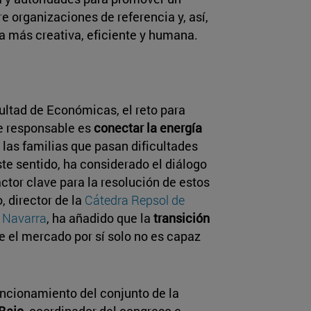
e organizaciones de referencia y, así,
a más creativa, eficiente y humana.
ultad de Económicas, el reto para
e responsable es
conectar la energía
n las familias que pasan dificultades
ste sentido, ha considerado el diálogo
tor clave para la resolución de estos
o, director de la
Cátedra Repsol de
e Navarra
, ha añadido que la
transición
ue el mercado por sí solo no es capaz
uncionamiento del conjunto de la
Bajo
, coordinador del congreso e