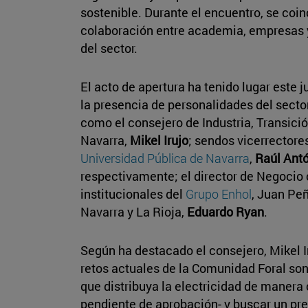
sostenible. Durante el encuentro, se coin
colaboración entre academia, empresas y 
del sector.
El acto de apertura ha tenido lugar este 
la presencia de personalidades del secto
como el consejero de Industria, Transició
Navarra,
Mikel Irujo
; sendos vicerrectore
Universidad Pública de Navarra
,
Raúl Ant
respectivamente; el director de Negocio 
institucionales del
Grupo Enhol
, Juan Pe
Navarra y La Rioja,
Eduardo Ryan
.
Según ha destacado el consejero, Mikel Iru
retos actuales de la Comunidad Foral son 
que distribuya la electricidad de manera
pendiente de aprobación- y buscar un pre