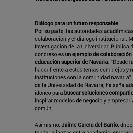
Diálogo para un futuro responsable
Por su parte, las autoridades académicas
colaboración y el diálogo institucional. M
Investigación de la Universidad Pública 
congreso es un
ejemplo de colaboración 
educación superior de Navarra
: “Desde 
hacer frente a estos temas complejos y 
instituciones con la comunidad navarra”.
de la Universidad de Navarra, ha señalad
idóneo para
buscar soluciones compartid
inspirar modelos de negocio y empresaria
común.
Asimismo,
Jaime García del Barrio
, dire
tender alianzas entre academia, empresa