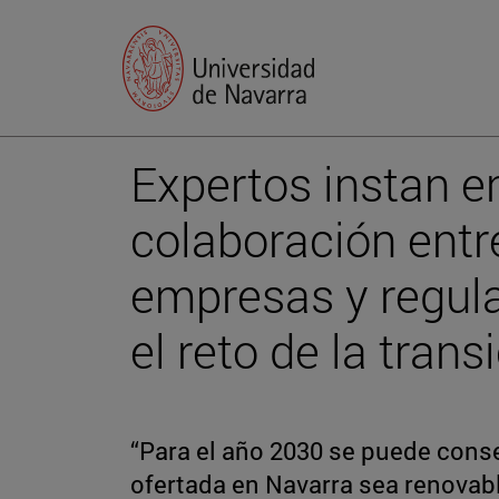
Expertos instan en
colaboración entr
empresas y regula
el reto de la tran
“Para el año 2030 se puede conse
ofertada en Navarra sea renovable