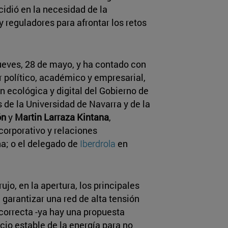
cidió en la necesidad de la
reguladores para afrontar los retos
jueves, 28 de mayo, y ha contado con
r político, académico y empresarial,
n ecológica y digital del Gobierno de
s de la Universidad de Navarra y de la
ón
y
Martin Larraza Kintana
,
corporativo y relaciones
ña; o el delegado de
Iberdrola
en
jo, en la apertura, los principales
garantizar una red de alta tensión
 correcta -ya hay una propuesta
cio estable de la energía para no