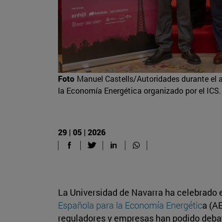
Foto
Manuel Castells/Autoridades durante el a
la Economía Energética organizado por el ICS.
29 | 05 | 2026
La Universidad de Navarra ha celebrado 
Española para la Economía Energétic
a (A
reguladores y empresas han podido debati