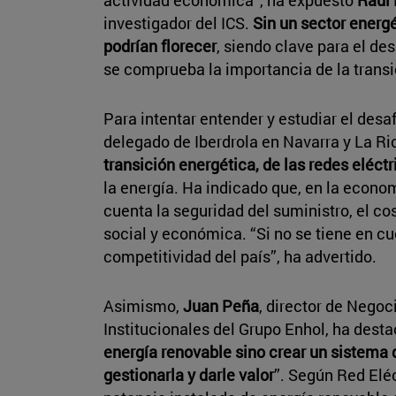
investigador del ICS.
Sin un sector energé
podrían florecer
, siendo clave para el de
se comprueba la importancia de la transic
Para intentar entender y estudiar el desa
delegado de Iberdrola en Navarra y La Ri
transición energética, de las redes eléct
la energía. Ha indicado que, en la econo
cuenta la seguridad del suministro, el cos
social y económica. “Si no se tiene en cu
competitividad del país”, ha advertido.
Asimismo,
Juan Peña
, director de Negoc
Institucionales del Grupo Enhol, ha dest
energía renovable sino crear un sistema
gestionarla y darle valor
”. Según Red Elé