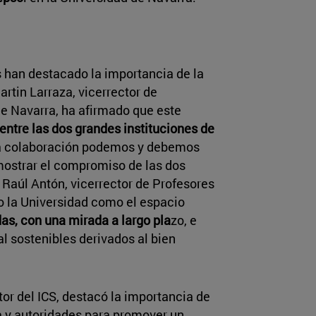
 han destacado la importancia de la
artin Larraza, vicerrector de
de Navarra, ha afirmado que este
entre las dos grandes instituciones de
la colaboración podemos y debemos
mostrar el compromiso de las dos
 Raúl Antón, vicerrector de Profesores
o la Universidad como el espacio
as, con una mirada a largo pla
zo, e
l sostenibles derivados al bien
ctor del ICS, destacó la importancia de
 y autoridades para promover un