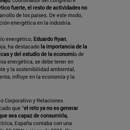
tico fuerte, el resto de actividades no
sarrollo de los países. De este modo,
ión energética en la industria.
fío energético,
Eduardo Ryan
,
oja, ha destacado
la importancia de la
ricas y del estudio de la economí
a de
mía energética, se debe tener en
te y la sostenibilidad ambiental,
enta, influye en la economía y la
io Corporativo y Relaciones
acado que “
el reto ya no es generar
 que sea capaz de consumirla,
ctrica, España contaba con una