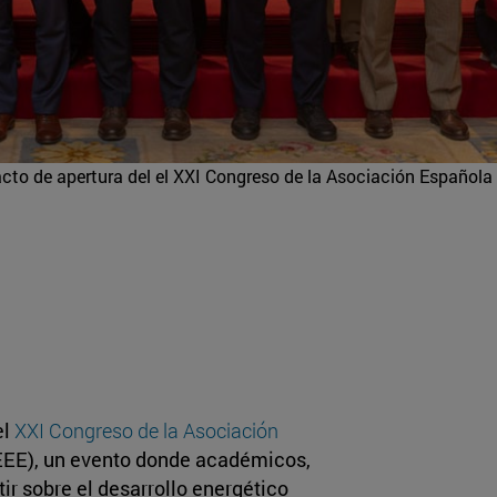
cto de apertura del el XXI Congreso de la Asociación Española
el
XXI Congreso de la Asociación
EEE), un evento donde académicos,
r sobre el desarrollo energético