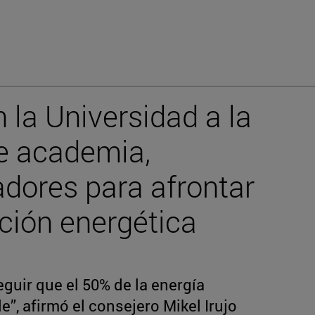
 la Universidad a la
e academia,
dores para afrontar
sición energética
guir que el 50% de la energía
”, afirmó el consejero Mikel Irujo