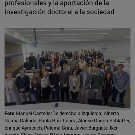
profesionales y la aportación de la
investigación doctoral a la sociedad
Foto
Manuel Castells/De derecha a izquierda; Alberto
García Galindo, Paola Ruiz López, Alonso García Schlatter,
Enrique Aymerich, Paloma Grau, Javier Burguete, Iker
Ausejo, Elena Ainzua Pérez, Ignacio Laguía Cassany.