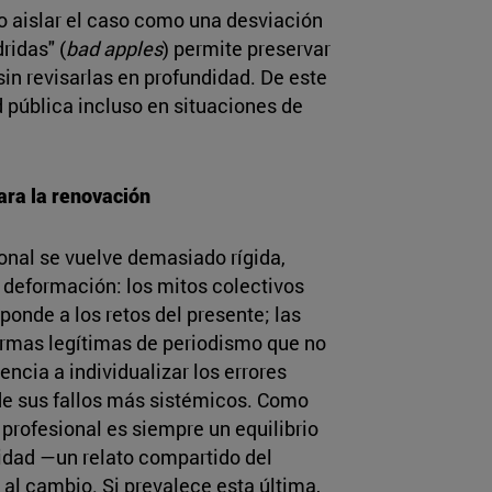
no aislar el caso como una desviación
ridas" (
bad apples
) permite preservar
in revisarlas en profundidad. De este
d pública incluso en situaciones de
ara la renovación
onal se vuelve demasiado rígida,
 deformación: los mitos colectivos
onde a los retos del presente; las
ormas legítimas de periodismo que no
encia a individualizar los errores
de sus fallos más sistémicos. Como
profesional es siempre un equilibrio
tidad —un relato compartido del
ia al cambio. Si prevalece esta última,