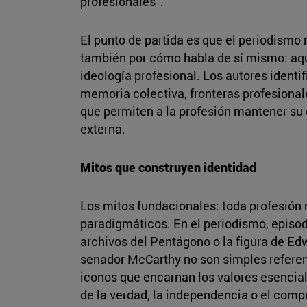
profesionales”.
El punto de partida es que el periodismo 
también por cómo habla de sí mismo: aqu
ideología profesional. Los autores ident
memoria colectiva, fronteras profesional
que permiten a la profesión mantener su 
externa.
Mitos que construyen identidad
Los mitos fundacionales: toda profesión 
paradigmáticos. En el periodismo, episo
archivos del Pentágono o la figura de Ed
senador McCarthy no son simples referen
iconos que encarnan los valores esencia
de la verdad, la independencia o el compr