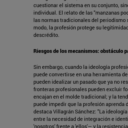
cuestionar el sistema en su conjunto, si
individual. El relato de las "manzanas pod
las normas tradicionales del periodismo s
modo, la profesión protege su legitimida
descrédito.
Riesgos de los mecanismos: obstáculo p
Sin embargo, cuando la ideología profesi
puede convertirse en una herramienta de
pueden idealizar un pasado que ya no resp
fronteras profesionales pueden excluir f
encajan en el molde tradicional; y la tend
puede impedir que la profesión aprenda 
destaca Villagrán Sánchez: "La ideología 
entre la necesidad de integración e iden
'nosotros' frente a 'ellos'— y la resistenc