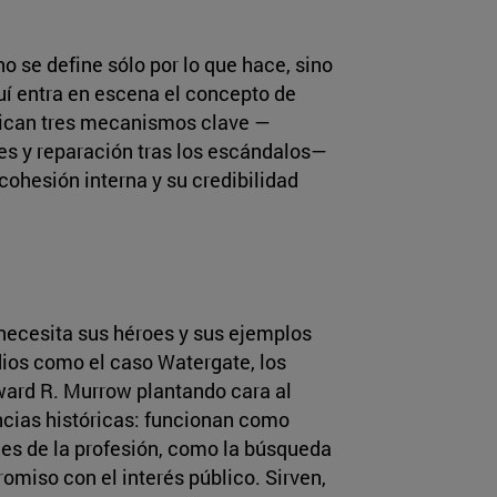
no se define sólo por lo que hace, sino
í entra en escena el concepto de
ifican tres mecanismos clave —
es y reparación tras los escándalos—
cohesión interna y su credibilidad
necesita sus héroes y sus ejemplos
dios como el caso Watergate, los
ward R. Murrow plantando cara al
cias históricas: funcionan como
les de la profesión, como la búsqueda
omiso con el interés público. Sirven,