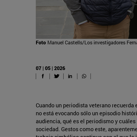
Foto
Manuel Castells/Los investigadores Fern
07 | 05 | 2026
Cuando un periodista veterano recuerda 
no está evocando sólo un episodio histór
audiencia, qué es el periodismo y cuáles 
sociedad. Gestos como este, aparenteme
trabajo simbólico continuo con el que la i