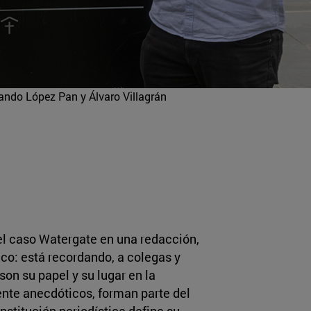
ando López Pan y Álvaro Villagrán
el caso Watergate en una redacción,
ico: está recordando, a colegas y
son su papel y su lugar en la
nte anecdóticos, forman parte del
nstitución periodística define su