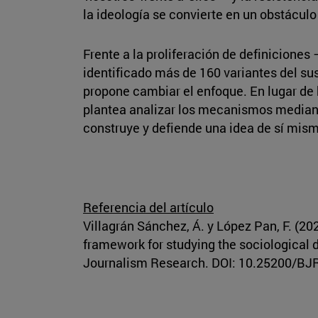
la ideología se convierte en un obstáculo
Frente a la proliferación de definiciones
identificado más de 160 variantes del su
propone cambiar el enfoque. En lugar de 
plantea analizar los mecanismos mediant
construye y defiende una idea de sí mis
Referencia del artículo
Villagrán Sánchez, Á. y López Pan, F. (20
framework for studying the sociological 
Journalism Research. DOI: 10.25200/BJ