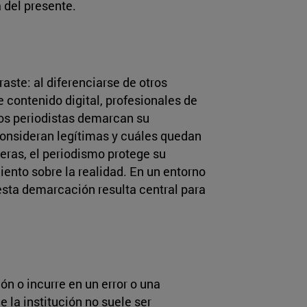
 del presente.
aste: al diferenciarse de otros
 contenido digital, profesionales de
los periodistas demarcan su
consideran legítimas y cuáles quedan
teras, el periodismo protege su
ento sobre la realidad. En un entorno
sta demarcación resulta central para
n o incurre en un error o una
e la institución no suele ser