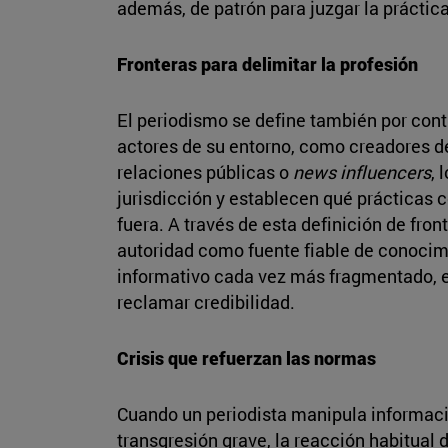
además, de patrón para juzgar la práctica
Fronteras para delimitar la profesión
El periodismo se define también por contr
actores de su entorno, como creadores de
relaciones públicas o
news influencers
, 
jurisdicción y establecen qué prácticas 
fuera. A través de esta definición de fron
autoridad como fuente fiable de conocimi
informativo cada vez más fragmentado, e
reclamar credibilidad.
Crisis que refuerzan las normas
Cuando un periodista manipula informació
transgresión grave, la reacción habitual d