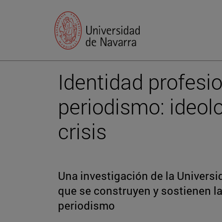
Identidad profesio
periodismo: ideolo
crisis
Una investigación de la Univers
que se construyen y sostienen la 
periodismo