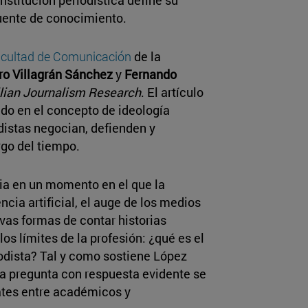
fuente de conocimiento.
cultad de Comunicación
de la
ro Villagrán Sánchez
y
Fernando
lian Journalism Research
. El artículo
ado en el concepto de ideología
distas negocian, defienden y
rgo del tiempo.
cia en un momento en el que la
encia artificial, el auge de los medios
evas formas de contar historias
os límites de la profesión: ¿qué es el
odista? Tal y como sostiene López
a pregunta con respuesta evidente se
ates entre académicos y