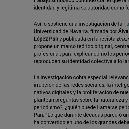
identidad y legitima su autoridad como 
Así lo sostiene una investigación de la
Fa
Universidad de Navarra, firmada por
Álva
López Pan
y publicada en la revista
Brazi
propone un marco teórico original, centr
profesional, para explicar cómo los perio
reproducen su identidad colectiva a lo la
La investigación cobra especial relevan
irrupción de las redes sociales, la intelig
nativos digitales y la proliferación de nu
plantean preguntas sobre la naturaleza y l
periodismo?, ¿quién puede llamarse peri
Pan: “Lo que durante décadas pareció un
ha convertido en uno de los grandes deb