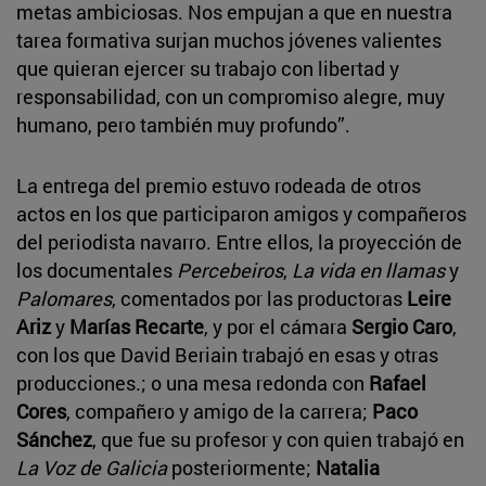
metas ambiciosas. Nos empujan a que en nuestra
tarea formativa surjan muchos jóvenes valientes
que quieran ejercer su trabajo con libertad y
responsabilidad, con un compromiso alegre, muy
humano, pero también muy profundo”.
La entrega del premio estuvo rodeada de otros
actos en los que participaron amigos y compañeros
del periodista navarro. Entre ellos, la proyección de
los documentales
Percebeiros
,
La vida en llamas
y
Palomares
, comentados por las productoras
Leire
Ariz
y
Marías Recarte
, y por el cámara
Sergio Caro
,
con los que David Beriain trabajó en esas y otras
producciones.; o una mesa redonda con
Rafael
Cores
, compañero y amigo de la carrera;
Paco
Sánchez
, que fue su profesor y con quien trabajó en
La Voz de Galicia
posteriormente;
Natalia