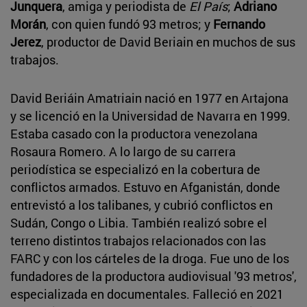
Junquera
, amiga y periodista de
El País
;
Adriano
Morán
, con quien fundó 93 metros; y
Fernando
Jerez
, productor de David Beriain en muchos de sus
trabajos.
David Beriáin Amatriain nació en 1977 en Artajona
y se licenció en la Universidad de Navarra en 1999.
Estaba casado con la productora venezolana
Rosaura Romero. A lo largo de su carrera
periodística se especializó en la cobertura de
conflictos armados. Estuvo en Afganistán, donde
entrevistó a los talibanes, y cubrió conflictos en
Sudán, Congo o Libia. También realizó sobre el
terreno distintos trabajos relacionados con las
FARC y con los cárteles de la droga. Fue uno de los
fundadores de la productora audiovisual '93 metros',
especializada en documentales. Falleció en 2021