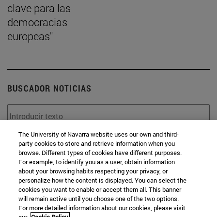
clave para las
democracias
europeas"
BUSCADOR NOTICIAS
The University of Navarra website uses our own and third-
party cookies to store and retrieve information when you
Desde
browse. Different types of cookies have different purposes.
For example, to identify you as a user, obtain information
about your browsing habits respecting your privacy, or
personalize how the content is displayed. You can select the
cookies you want to enable or accept them all. This banner
will remain active until you choose one of the two options.
For more detailed information about our cookies, please visit
Hasta