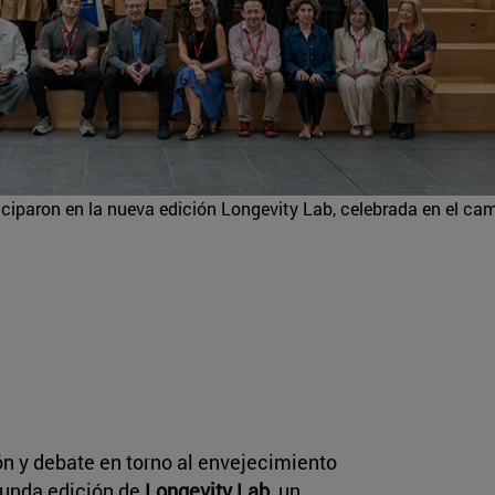
iciparon en la nueva edición Longevity Lab, celebrada en el ca
ón y debate en torno al envejecimiento
egunda edición de
Longevity Lab
, un