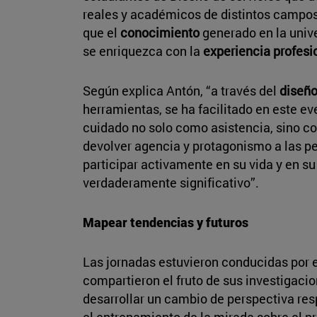
reales y académicos de distintos campos
que el
conocimiento
generado en la unive
se enriquezca con la
experiencia profesi
Según explica Antón, “a través del
diseñ
herramientas, se ha facilitado en este e
cuidado no solo como asistencia, sino c
devolver agencia y protagonismo a las 
participar activamente en su vida y en s
verdaderamente significativo”.
Mapear tendencias y futuros
Las jornadas estuvieron conducidas por e
compartieron el fruto de sus investigacio
desarrollar un cambio de perspectiva re
el entrenamiento de la mirada sobre el pr