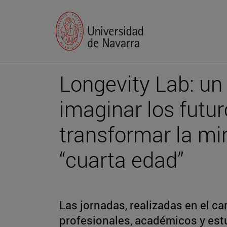
Longevity Lab: un 
imaginar los futur
transformar la mi
“cuarta edad”
Las jornadas, realizadas en el c
profesionales, académicos y estu