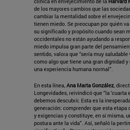
clínica en envejecimiento de la
Harvard 
de los mayores cambios que las socieda
cambiar la mentalidad sobre el envejec
tienen miedo. Se preocupan por quién va 
su significado y propósito cuando sean 
occidentales no están ayudando a respon
miedo impulsa gran parte del pensamient
sentido, valora que “sería muy saludable 
como algo que tiene una gran dignidad y q
una experiencia humana normal”.
En esta línea,
Ana Marta González
, dire
Longevidades, reivindicó que “la ‘cuarta 
debemos descubrir. Esta es la inesperada
generación: comprender que esta etapa 
y exigencias y constituye, en sí misma, 
postura ante la vida”. Así, señaló la per