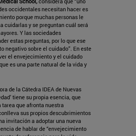
Medical School,
considera que “uno
des occidentales necesitan hacer es
imiento porque muchas personas le
a cuidarlas y se preguntan cuál será
mayores. Y las sociedades
der estas preguntas, por lo que ese
o negativo sobre el cuidado”. En este
ver el envejecimiento y el cuidado
ue es una parte natural de la vida y
ctora de la Cátedra IDEA de Nuevas
edad’ tiene su propia esencia, que
 tarea que afronta nuestra
conlleva sus propios descubrimientos
una invitación a adoptar una nueva
tinencia de hablar de “envejecimiento