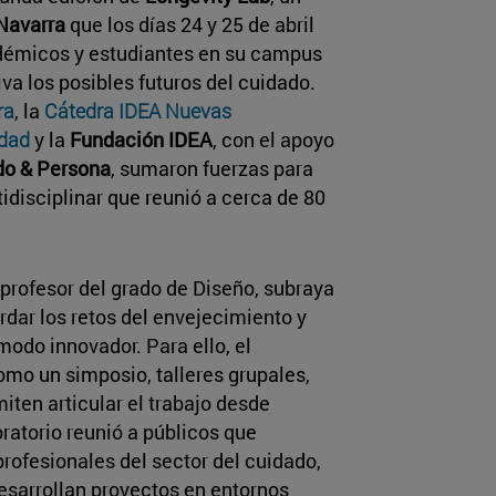
Navarra
que los días 24 y 25 de abril
adémicos y estudiantes en su campus
va los posibles futuros del cuidado.
ra
, la
Cátedra IDEA Nuevas
edad
y la
Fundación IDEA
, con el apoyo
do & Persona
, sumaron fuerzas para
idisciplinar que reunió a cerca de 80
y profesor del grado de Diseño, subraya
rdar los retos del envejecimiento y
odo innovador. Para ello, el
mo un simposio, talleres grupales,
miten articular el trabajo desde
ratorio reunió a públicos que
rofesionales del sector del cuidado,
esarrollan proyectos en entornos