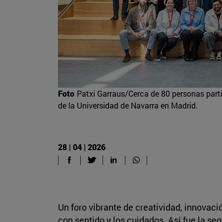
Foto
Patxi Garraus/Cerca de 80 personas part
de la Universidad de Navarra en Madrid.
28 | 04 | 2026
Un foro vibrante de creatividad, innovaci
con sentido y los cuidados. Así fue la s