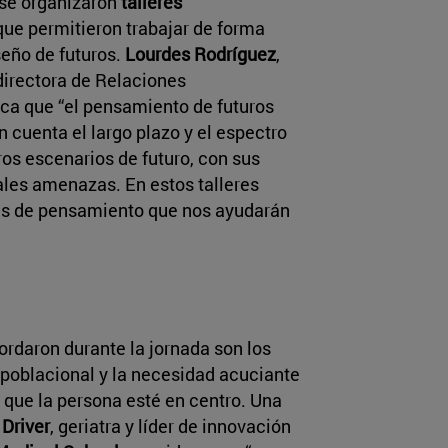
 se organizaron
talleres
ue permitieron trabajar de forma
seño de futuros.
Lourdes Rodríguez
,
directora de Relaciones
ica que “el pensamiento de futuros
 cuenta el largo plazo y el espectro
ros escenarios de futuro, con sus
les amenazas. En estos talleres
s de pensamiento que nos ayudarán
ordaron durante la jornada son los
 poblacional y la necesidad acuciante
 que la persona esté en centro. Una
Driver
, geriatra y líder de innovación