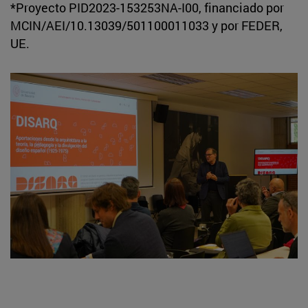
*Proyecto PID2023-153253NA-I00, financiado por
MCIN/AEI/10.13039/501100011033 y por FEDER,
UE.