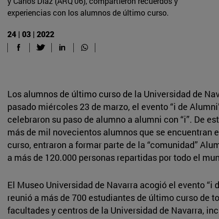
y Carlos Díaz (ARQ'06), compartieron recuerdos y
experiencias con los alumnos de último curso.
24 | 03 | 2022
Los alumnos de último curso de la Universidad de Nava
pasado miércoles 23 de marzo, el evento “i de Alumni”
celebraron su paso de alumno a alumni con “i”. De es
más de mil novecientos alumnos que se encuentran e
curso, entraron a formar parte de la “comunidad” Alu
a más de 120.000 personas repartidas por todo el mu
El Museo Universidad de Navarra acogió el evento “i 
reunió a más de 700 estudiantes de último curso de t
facultades y centros de la Universidad de Navarra, in