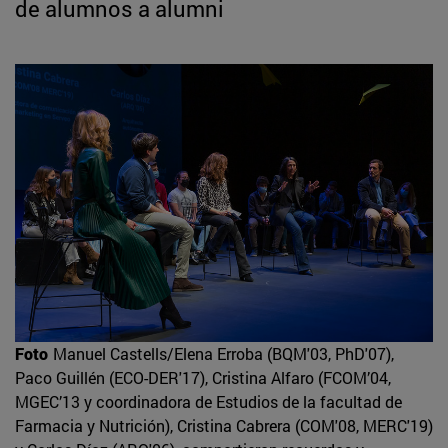
de alumnos a alumni
Foto
Manuel Castells/Elena Erroba (BQM'03, PhD'07),
Paco Guillén (ECO-DER'17), Cristina Alfaro (FCOM’04,
MGEC’13 y coordinadora de Estudios de la facultad de
Farmacia y Nutrición), Cristina Cabrera (COM'08, MERC'19)