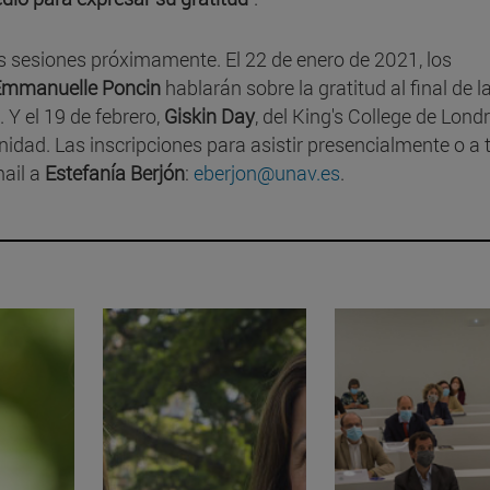
s sesiones próximamente. El 22 de enero de 2021, los
Emmanuelle Poncin
hablarán sobre la gratitud al final de l
 Y el 19 de febrero,
Giskin Day
, del King's College de Londr
nidad. Las inscripciones para asistir presencialmente o a 
ail a
Estefanía Berjón
:
eberjon@unav.es
.