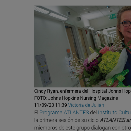
Cindy Ryan, enfermera del Hospital Johns Hopk
FOTO: Johns Hopkins Nursing Magazine
11/09/23 11:39
Victoria de Julián
El
Programa ATLANTES
del
Instituto Cult
la primera sesión de su ciclo
ATLANTES an
miembros de este grupo dialogan con otros