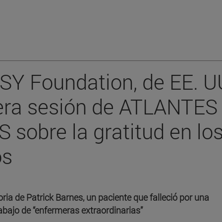
SY Foundation, de EE. UU
mera sesión de ATLANTES
S sobre la gratitud en lo
os
ria de Patrick Barnes, un paciente que falleció por una
bajo de “enfermeras extraordinarias”