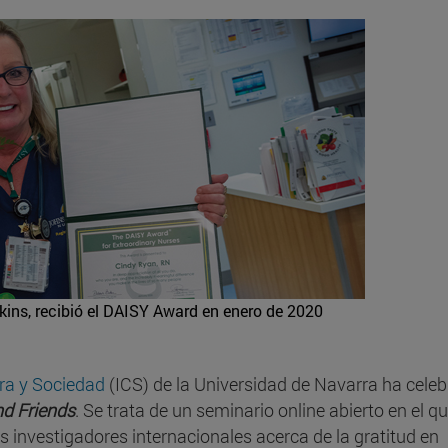
ins, recibió el DAISY Award en enero de 2020
ura y Sociedad
(ICS) de la Universidad de Navarra ha cele
d Friends
. Se trata de un seminario online abierto en el qu
 investigadores internacionales acerca de la gratitud en