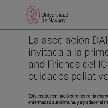
La asociación DAI
invitada a la pri
and Friends del IC
cuidados paliativ
Esta institución nació para honrar la memo
enfermedad autoinmune, y agradecer el tra