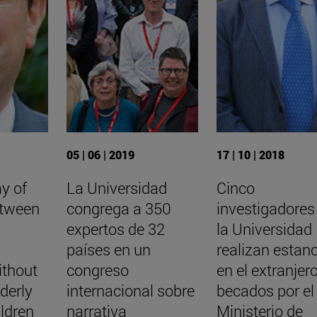
05 | 06 | 2019
17 | 10 | 2018
y of
La Universidad
Cinco
etween
congrega a 350
investigadores
:
expertos de 32
la Universidad
países en un
realizan estan
thout
congreso
en el extranjer
lderly
internacional sobre
becados por el
ildren
narrativa
Ministerio de