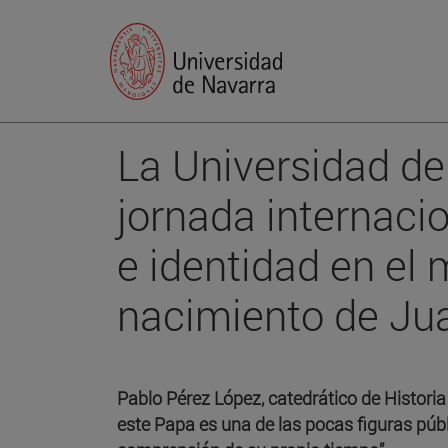
La Universidad de
jornada internaci
e identidad en el 
nacimiento de Jua
Pablo Pérez López, catedrático de Historia
este Papa es una de las pocas figuras públ