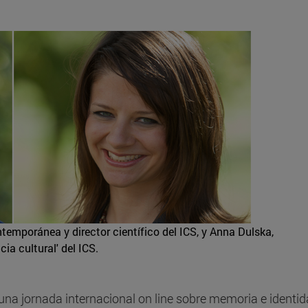
temporánea y director científico del ICS, y Anna Dulska,
ia cultural' del ICS.
na jornada internacional on line sobre memoria e identi