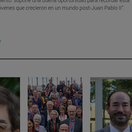
jóvenes que crecieron en un mundo post-Juan Pablo II”.
e