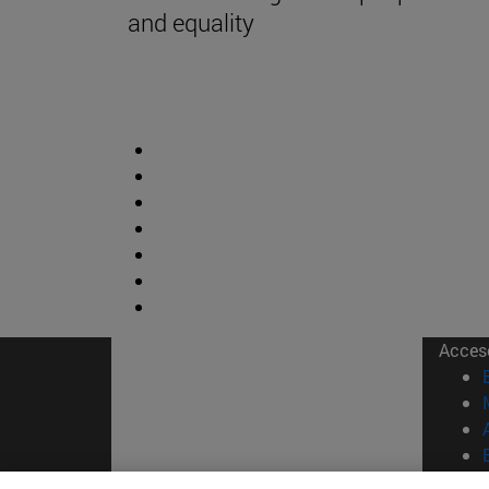
and equality
Acces