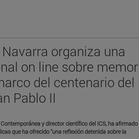
 Navarra organiza una
onal on line sobre memor
marco del centenario del
n Pablo II
 Contemporánea y director científico del ICS, ha afirmado
icas que ha ofrecido “una reflexión detenida sobre la