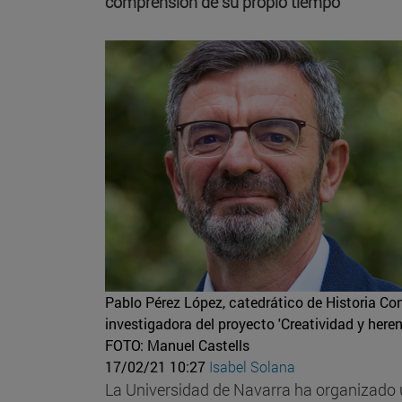
comprensión de su propio tiempo”
Pablo Pérez López, catedrático de Historia Con
investigadora del proyecto 'Creatividad y herenc
FOTO: Manuel Castells
17/02/21 10:27
Isabel Solana
La Universidad de Navarra ha organizado u