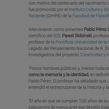
con motivo del centenario del nacimiento
fue promovido por el
Instituto Cultura y S
Reciente
(GIHRE) de la
Facultad de Filosof
Intervinieron como ponentes
Pablo Pérez 
científico del ICS;
Pawel Skibinski
, profeso
profesor de la
Pontificia Universidad de la
Legado del Pensamiento Nacional de R. Dm
investigadora del proyecto '
Creatividad y h
“Pocos hombres públicos y, menos todavía
como la memoria y la identidad
, en defin
Pablo Pérez. El profesor ha detallado que J
entendió el entrecruzarse de la historia y la
“El año en que se cumplen 100 años de s
colocarnos de nuevo ante ese desafío inspi