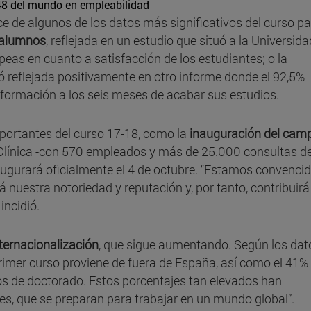
48 del mundo en empleabilidad
e de algunos de los datos más significativos del curso p
s alumnos
, reflejada en un estudio que situó a la Universida
peas en cuanto a satisfacción de los estudiantes; o la
ó reflejada positivamente en otro informe donde el 92,5%
formación a los seis meses de acabar sus estudios.
portantes del curso 17-18, como la
inauguración del cam
la Clínica -con 570 empleados y más de 25.000 consultas d
inaugurará oficialmente el 4 de octubre. “Estamos convenci
uestra notoriedad y reputación y, por tanto, contribuirá
incidió.
ternacionalización
, que sigue aumentando. Según los dat
rimer curso proviene de fuera de España, así como el 41% 
s de doctorado. Estos porcentajes tan elevados han
tes, que se preparan para trabajar en un mundo global”.