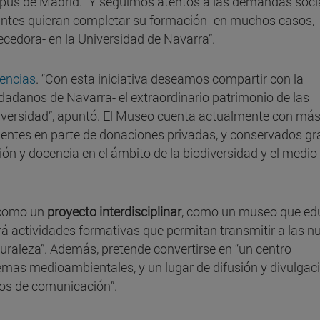
pus de Madrid. “Y seguimos atentos a las demandas socia
antes quieran completar su formación -en muchos casos,
ecedora- en la Universidad de Navarra”.
encias
. “Con esta iniciativa deseamos compartir con la
dadanos de Navarra- el extraordinario patrimonio de las
niversidad”, apuntó. El Museo cuenta actualmente con más
nientes en parte de donaciones privadas, y conservados gr
ón y docencia en el ámbito de la biodiversidad y el medio
o como un
proyecto interdisciplinar
, como un museo que ed
rá actividades formativas que permitan transmitir a las n
uraleza”. Además, pretende convertirse en “un centro
lemas medioambientales, y un lugar de difusión y divulgac
sos de comunicación”.