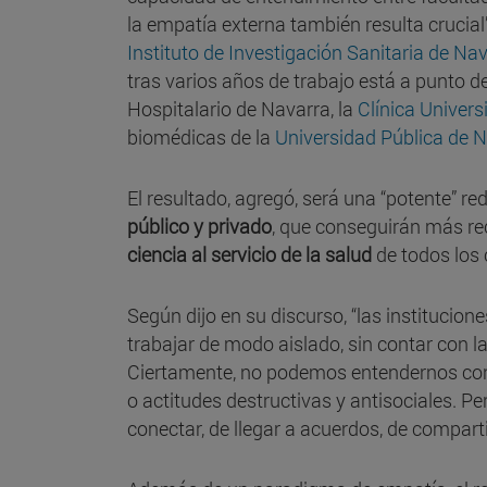
la empatía externa también resulta crucial”,
Instituto de Investigación Sanitaria de Na
tras varios años de trabajo está a punto d
Hospitalario de Navarra, la
Clínica Univer
biomédicas de la
Universidad Pública de 
El resultado, agregó, será una “potente” r
público y privado
, que conseguirán más re
ciencia al servicio de la salud
de todos los
Según dijo en su discurso, “las institucio
trabajar de modo aislado, sin contar con 
Ciertamente, no podemos entendernos con
o actitudes destructivas y antisociales. 
conectar, de llegar a acuerdos, de compart