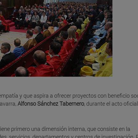
patía y que aspira a ofrecer proyectos con beneficio soci
Navarra,
Alfonso Sánchez Tabernero
, durante el acto oficial
tiene primero una dimensión interna, que consiste en la
es, servicios, departamentos y centros de investigación. 