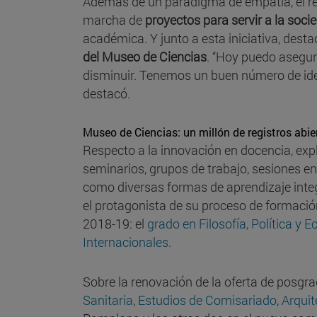
Además de un paradigma de empatía, el rec
marcha de
proyectos para servir a la soci
académica. Y junto a esta iniciativa, desta
del Museo de Ciencias
. “Hoy puedo asegur
disminuir. Tenemos un buen número de idea
destacó.
Museo de Ciencias: un millón de registros abie
Respecto a la innovación en docencia, expl
seminarios, grupos de trabajo, sesiones en la
como diversas formas de aprendizaje integ
el protagonista de su proceso de formaci
2018-19: el
grado en Filosofía, Política y 
Internacionales
.
Sobre la renovación de la oferta de posgra
Sanitaria
,
Estudios de Comisariado
,
Arquit