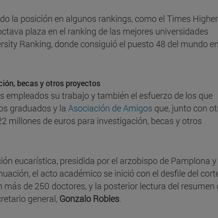
ado la posición en algunos rankings, como el Times Higher
octava plaza en el ranking de las mejores universidades
rsity Ranking, donde consiguió el puesto 48 del mundo e
ción, becas y otros proyectos
os empleados su trabajo y también el esfuerzo de los que
los graduados y la
Asociación de Amigos
que, junto con ot
2 millones de euros para investigación, becas y otros
ón eucarística, presidida por el arzobispo de Pamplona y
inuación, el acto académico se inició con el desfile del cort
n más de 250 doctores, y la posterior lectura del resumen 
retario general,
Gonzalo Robles
.