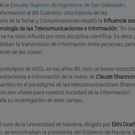
de la
Escuela Superior de Ingenieros de San Sebastián
,
Información al Bit Cuántico: Una historia de las
oría de la Señal y Comunicaciones resaltó la
influencia soc
ecnología de las Telecomunicaciones e Información
. “En los
ha visto influido por esta disciplina científica. Es decir,
bilitan la transmisión de información entre personas, pe
nternet de las cosas”.
prototipos de ADSL en los años 80, hizo un breve recorrido
municaciones e información de la mano de
Claude Shannon
 cambio en el paradigma de las telecomunicaciones Shan
 son vitales para nuestra sociedad de la información”,
olla su investigación en este campo.
l coro de la Universidad de Navarra, dirigido por
Ekhi Oca
o, se encontraban la presidenta del Gobierno de Navarra,