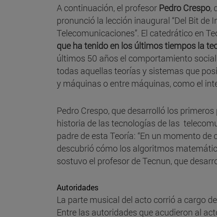
A continuación, el profesor
Pedro Crespo
, 
pronunció la lección inaugural “Del Bit de 
Telecomunicaciones”. El catedrático en Te
que ha tenido en los últimos tiempos la t
últimos 50 años el comportamiento social se 
todas aquellas teorías y sistemas que posi
y máquinas o entre máquinas, como el i
Pedro Crespo, que desarrolló los primeros 
historia de las tecnologías de las teleco
padre de esta Teoría: “En un momento de
descubrió cómo los algoritmos matemáticos
sostuvo el profesor de Tecnun, que desarr
Autoridades
La parte musical del acto corrió a cargo de
Entre las autoridades que acudieron al act