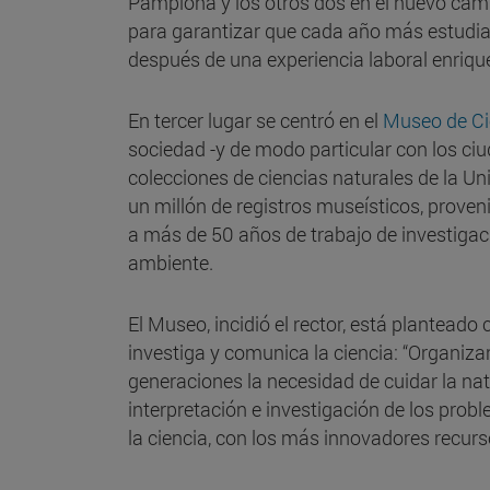
Pamplona y los otros dos en el nuevo cam
para garantizar que cada año más estudi
después de una experiencia laboral enriqu
En tercer lugar se centró en el
Museo de Ci
sociedad -y de modo particular con los ciu
colecciones de ciencias naturales de la U
un millón de registros museísticos, prove
a más de 50 años de trabajo de investigaci
ambiente.
El Museo, incidió el rector, está plantead
investiga y comunica la ciencia: “Organiza
generaciones la necesidad de cuidar la nat
interpretación e investigación de los prob
la ciencia, con los más innovadores recur