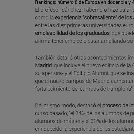
Rankings: número 8 de Europa en docencia y 
El profesor Sánchez-Tabernero hizo balanc
como la
experiencia “sobresaliente” de lo
entre las diez primeras universidades euro
empleabilidad de los graduados
, que qued
afirma tener empleo o estar ampliando su 
También detalló otros acontecimientos im
Madrid
, que incluye el nuevo edificio de 
su apertura- y el Edificio Alumni, que se 
que el nuevo campus de Madrid aumentará n
fortalecimiento del campus de Pamplona”, 
Del mismo modo, destacó el
proceso de in
curso pasado, “el 24% de los alumnos de p
alumnos de máster y el 30% de los alumno
enriquecido la experiencia de los estudian