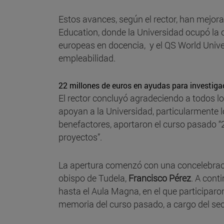
Estos avances, según el rector, han mejor
Education, donde la Universidad ocupó la 
europeas en docencia, y el QS World Unive
empleabilidad.
22 millones de euros en ayudas para investiga
El rector concluyó agradeciendo a todos l
apoyan a la Universidad, particularmente 
benefactores, aportaron el curso pasado “2
proyectos”.
La apertura comenzó con una concelebraci
obispo de Tudela,
Francisco Pérez
. A cont
hasta el Aula Magna, en el que participaro
memoria del curso pasado, a cargo del sec