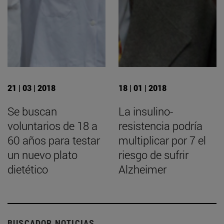
21 | 03 | 2018
18 | 01 | 2018
Se buscan
La insulino-
voluntarios de 18 a
resistencia podría
60 años para testar
multiplicar por 7 el
un nuevo plato
riesgo de sufrir
dietético
Alzheimer
BUSCADOR NOTICIAS