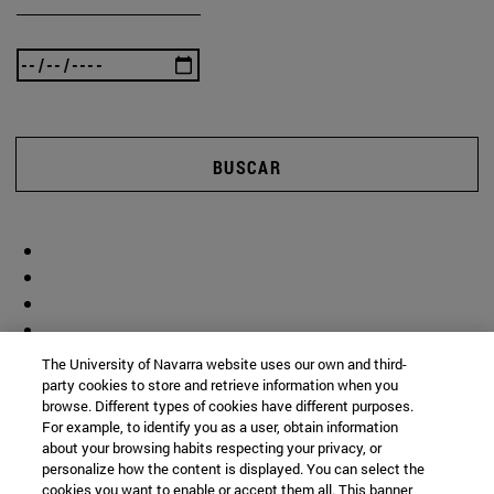
BUSCAR
The University of Navarra website uses our own and third-
party cookies to store and retrieve information when you
browse. Different types of cookies have different purposes.
For example, to identify you as a user, obtain information
about your browsing habits respecting your privacy, or
personalize how the content is displayed. You can select the
cookies you want to enable or accept them all. This banner