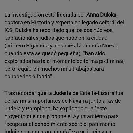
La investigación está liderada por
Anna Dulska
,
doctora en Historia y experta en legado sefardí del
ICS. Dulska ha recordado que los dos núcleos
poblacionales judíos que hubo en la ciudad
(primero Elgacena y, después, la Judería Nueva,
cuando esta se quedó pequeña), “han sido
explorados hasta el momento de forma preliminar,
pero requieren muchos más trabajos para
conocerlos a fondo”.
Tras recordar que la
Judería
de Estella-Lizarra fue
de las más importantes de Navarra junto a las de
Tudela y Pamplona, ha explicado que “este
proyecto que nos propone el Ayuntamiento para
recuperar el conocimiento sobre el patrimonio
judaico es una gran alegría” y a su juicio va a