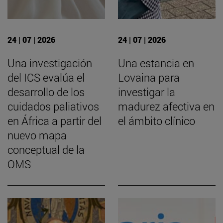
24 | 07 | 2026
24 | 07 | 2026
Una investigación
Una estancia en
del ICS evalúa el
Lovaina para
desarrollo de los
investigar la
cuidados paliativos
madurez afectiva en
en África a partir del
el ámbito clínico
nuevo mapa
conceptual de la
OMS