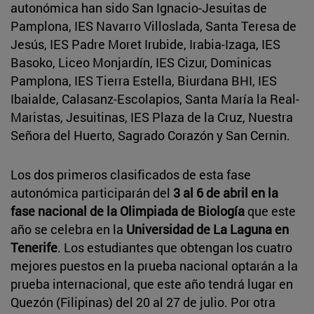
autonómica han sido San Ignacio-Jesuitas de
Pamplona, IES Navarro Villoslada, Santa Teresa de
Jesús, IES Padre Moret Irubide, Irabia-Izaga, IES
Basoko, Liceo Monjardín, IES Cizur, Dominicas
Pamplona, IES Tierra Estella, Biurdana BHI, IES
Ibaialde, Calasanz-Escolapios, Santa María la Real-
Maristas, Jesuitinas, IES Plaza de la Cruz, Nuestra
Señora del Huerto, Sagrado Corazón y San Cernin.
Los dos primeros clasificados de esta fase
autonómica participarán del
3 al 6 de abril en la
fase nacional de la Olimpiada de Biología
que este
año se celebra en la
Universidad de La Laguna en
Tenerife
. Los estudiantes que obtengan los cuatro
mejores puestos en la prueba nacional optarán a la
prueba internacional, que este año tendrá lugar en
Quezón (Filipinas) del 20 al 27 de julio. Por otra