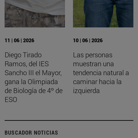
11 | 06 | 2026
10 | 06 | 2026
Diego Tirado
Las personas
Ramos, del IES
muestran una
Sancho III el Mayor,
tendencia natural a
gana la Olimpiada
caminar hacia la
de Biología de 4º de
izquierda
ESO
BUSCADOR NOTICIAS