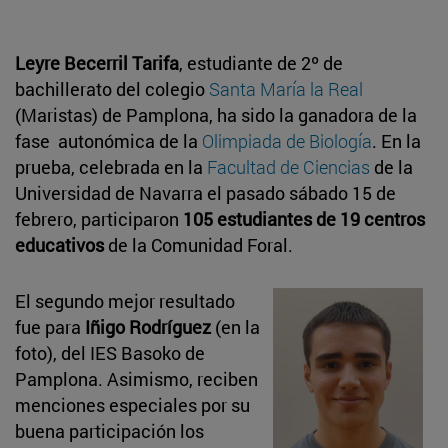
Leyre Becerril Tarifa
, estudiante de 2º de
bachillerato del colegio
Santa María la Real
(Maristas) de Pamplona, ha sido la ganadora de la
fase autonómica de la
Olimpiada de Biología
. En la
prueba, celebrada en la
Facultad de Ciencias
de la
Universidad de Navarra el pasado sábado 15 de
febrero, participaron
105 estudiantes de 19 centros
educativos
de la Comunidad Foral.
El segundo mejor resultado
fue para
Iñigo Rodríguez
(en la
foto), del IES Basoko de
Pamplona. Asimismo, reciben
menciones especiales por su
buena participación los