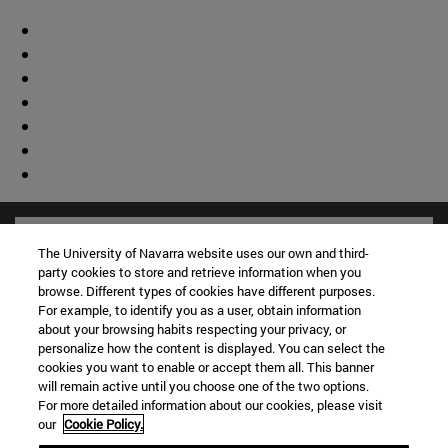
The University of Navarra website uses our own and third-
party cookies to store and retrieve information when you
browse. Different types of cookies have different purposes.
For example, to identify you as a user, obtain information
about your browsing habits respecting your privacy, or
personalize how the content is displayed. You can select the
cookies you want to enable or accept them all. This banner
will remain active until you choose one of the two options.
For more detailed information about our cookies, please visit
our
Cookie Policy.
Accesos directos