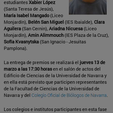
estudiantes
Xabier López
(Santa Teresa de Jesús),
María Isabel Mangado
(Liceo
Monjardín),
Belén San Miguel
(IES Ibaialde),
Clara
Aguilera
(San Cernin),
Ariadna Nicuesa
(Liceo
Monjardín),
Amin Alimmouch
(IES Plaza de la Cruz),
Sofía Kvasnytska
(San Ignacio - Jesuitas
Pamplona).
La entrega de premios se realizará el
jueves 13 de
marzo a las 17:30 horas
en el salón de actos del
Edificio de Ciencias de la Universidad de Navarra y
en ella está previsto que participen representantes
de la Facultad de Ciencias de la Universidad de
Navarra y del
Colegio Oficial de Biólogos de Navarra
.
Los colegios e institutos participantes en esta fase