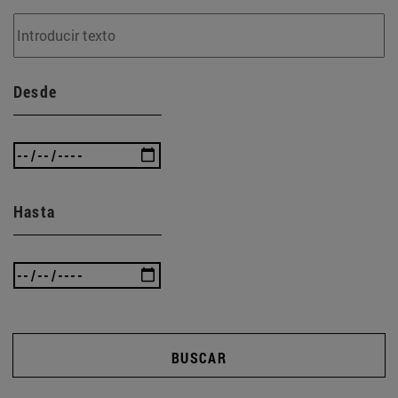
Desde
Hasta
BUSCAR