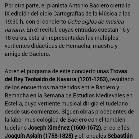
Por otra parte, el pianista Antonio Baciero cierra la
IX edición del ciclo Cartografías de la Música a las
19:30 h. con el concierto
Ocho siglos de música
navarra
. En el recital, cuyas entradas cuestan 16 y
18 euros, estarán representadas las múltiples
vertientes didácticas de Remacha, maestro y
amigo de Baciero.
Abren el programa de este concierto unas
Trovas
del Rey Teobaldo de Navarra (1201-1253),
resultado
de los encuentros mantenidos entre Baciero y
Remacha en la Semana de Estudios Medievales en
Estella, cuya vertiente musical dirigía el tudelano
desde sus comienzos. Siguen obras procedentes de
la labor musicológica de Baciero con el también
tudelano
Joseph Ximénez (1600-1672)
, el corellés
Joaquín Asiain (1758-1828)
y el roncalés
Sebastián