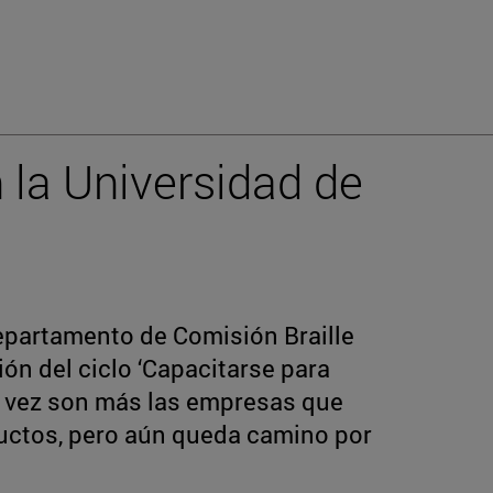
n la Universidad de
epartamento de Comisión Braille
ión del ciclo ‘Capacitarse para
a vez son más las empresas que
ductos, pero aún queda camino por