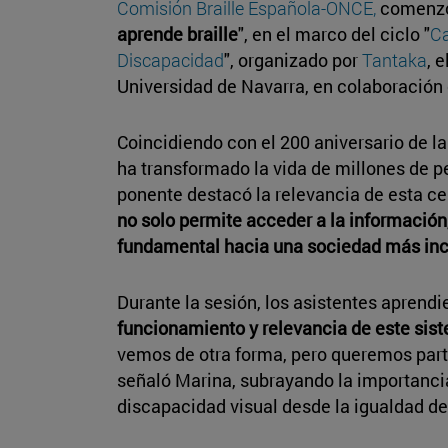
Comisión Braille Española-ONCE,
comenzó 
aprende braille
", en el marco del ciclo "
Ca
Discapacidad
", organizado por
Tantaka
, 
Universidad de Navarra, en colaboración
Coincidiendo con el 200 aniversario de la
ha transformado la vida de millones de p
ponente destacó la relevancia de esta c
no solo permite acceder a la información
fundamental hacia una sociedad más inc
Durante la sesión, los asistentes aprendi
funcionamiento y relevancia de este sist
vemos de otra forma, pero queremos part
señaló Marina, subrayando la importancia
discapacidad visual desde la igualdad d