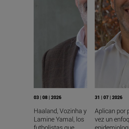
03 | 08 | 2026
31 | 07 | 2026
Haaland, Vozinha y
Aplican por 
Lamine Yamal, los
vez un enfo
futbolistas que
epidemiolog