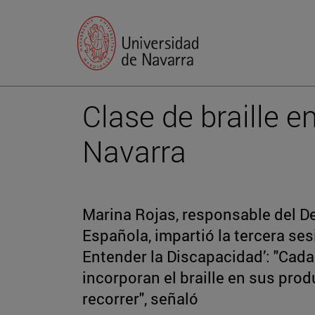
Clase de braille e
Navarra
Marina Rojas, responsable del D
Española, impartió la tercera ses
Entender la Discapacidad’: "Cad
incorporan el braille en sus pro
recorrer", señaló