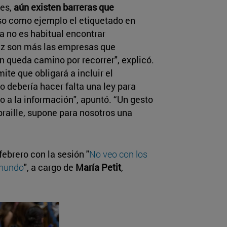
ces,
aún existen barreras que
so como ejemplo el etiquetado en
a no es habitual encontrar
vez son más las empresas que
ún queda camino por recorrer", explicó.
ite que obligará a incluir el
No debería hacer falta una ley para
o a la información", apuntó. “Un gesto
braille, supone para nosotros una
febrero con la sesión "
No veo con los
 mundo
", a cargo de
María Petit
,