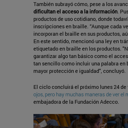
También subrayó cómo, pese a los avan
dificultan el acceso a la información
. Pu
productos de uso cotidiano, donde todaví
inscripciones en braille. “Aunque cada 
incorporan el braille en sus productos, a
En este sentido, mencionó una ley en trám
etiquetado en braille en los productos. "
garantizar algo tan básico como el acces
tan sencillo como incluir una palabra en 
mayor protección e igualdad", concluyó.
El ciclo concluirá el próximo lunes 24 de 
ojos, pero hay muchas maneras de ver el
embajadora de la Fundación Adecco.