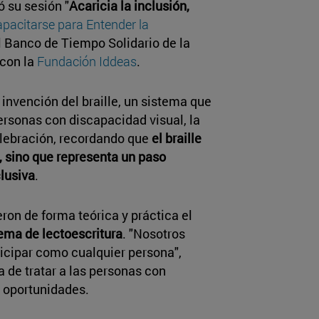
su sesión "
Acaricia la inclusión,
pacitarse para Entender la
el Banco de Tiempo Solidario de la
 con la
Fundación Iddeas
.
 invención del braille, un sistema que
ersonas con discapacidad visual, la
elebración, recordando que
el braille
, sino que representa un paso
lusiva
.
eron de forma teórica y práctica el
ema de lectoescritura
. "Nosotros
icipar como cualquier persona",
 de tratar a las personas con
e oportunidades.