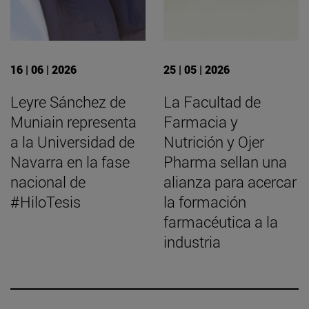
16 | 06 | 2026
25 | 05 | 2026
Leyre Sánchez de
La Facultad de
Muniain representa
Farmacia y
a la Universidad de
Nutrición y Ojer
Navarra en la fase
Pharma sellan una
nacional de
alianza para acercar
#HiloTesis
la formación
farmacéutica a la
industria