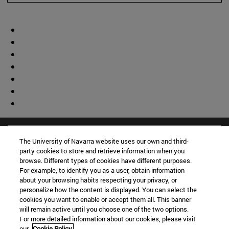
The University of Navarra website uses our own and third-
party cookies to store and retrieve information when you
browse. Different types of cookies have different purposes.
For example, to identify you as a user, obtain information
about your browsing habits respecting your privacy, or
personalize how the content is displayed. You can select the
cookies you want to enable or accept them all. This banner
will remain active until you choose one of the two options.
For more detailed information about our cookies, please visit
our
Cookie Policy.